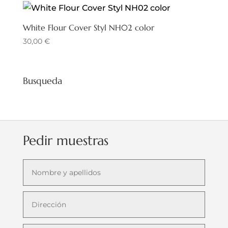
White Flour Cover Styl NH02 color
30,00
€
Busqueda
Pedir muestras