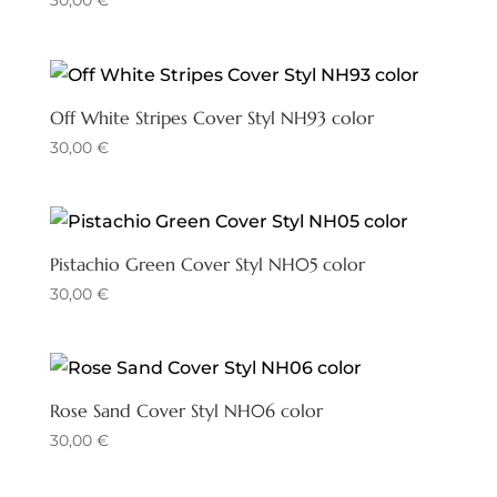
30,00
€
Off White Stripes Cover Styl NH93 color
30,00
€
Pistachio Green Cover Styl NH05 color
30,00
€
Rose Sand Cover Styl NH06 color
30,00
€