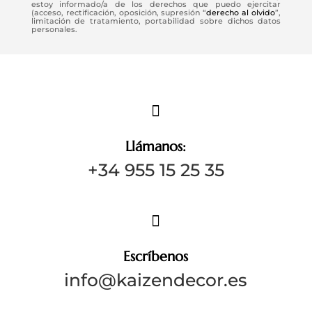
estoy informado/a de los derechos que puedo ejercitar
(acceso, rectificación, oposición, supresión “
derecho al olvido
”,
limitación de tratamiento, portabilidad sobre dichos datos
personales.

Llámanos:
+34 955 15 25 35

Escríbenos
info@kaizendecor.es