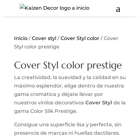
a
Inicio
/
Cover styl
/
Cover Styl color
/ Cover
Styl color prestige
Cover Styl color prestige
La creatividad, la suavidad y la calidad en su
máximo esplendor, elige dentro de nuestra
gama cromática y déjate llevar por
nuestros vinilos decorativos
Cover Styl
de la
gama Color Silk Prestige.
Consigue una superficie lisa y perfecta, sin
presencia de marcas ni huellas dactilares.