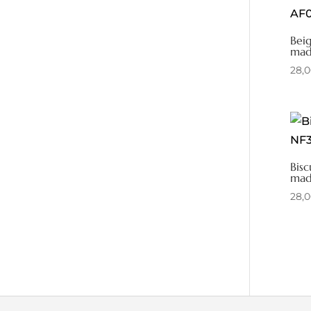
Bei
mad
28,
Bisc
mad
28,