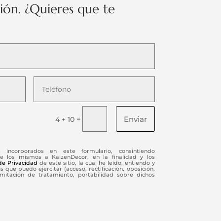
ción. ¿Quieres que te
Enviar
=
4 + 10
s incorporados en este formulario, consintiendo
e los mismos a KaizenDecor, en la finalidad y los
 de Privacidad
de este sitio, la cual he leído, entiendo y
 que puedo ejercitar (acceso, rectificación, oposición,
limitación de tratamiento, portabilidad sobre dichos