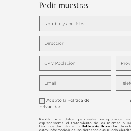
Pedir muestras
Acepto la Política de
privacidad
Facilito mis datos personales incorporados en 
expresamente el tratamiento de los mismos a Kaiz
términos descritos en la
Política de Privacidad
de este
estoy informado/a de los derechos que puedo ejercitar 