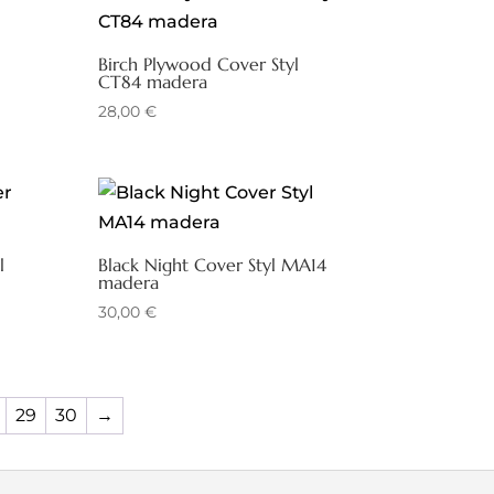
Birch Plywood Cover Styl
CT84 madera
28,00
€
l
Black Night Cover Styl MA14
madera
30,00
€
29
30
→