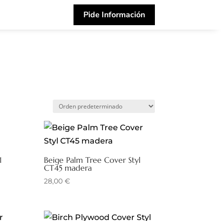
Pide Información
1
Beige Palm Tree Cover Styl
CT45 madera
28,00
€