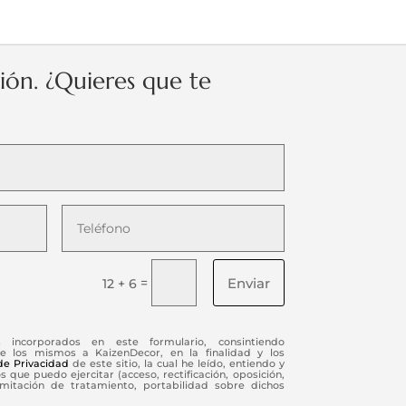
ción. ¿Quieres que te
Enviar
=
12 + 6
s incorporados en este formulario, consintiendo
e los mismos a KaizenDecor, en la finalidad y los
 de Privacidad
de este sitio, la cual he leído, entiendo y
 que puedo ejercitar (acceso, rectificación, oposición,
limitación de tratamiento, portabilidad sobre dichos