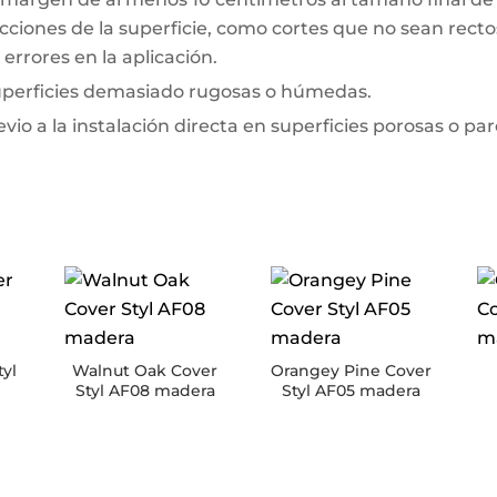
ciones de la superficie, como cortes que no sean rectos 
errores en la aplicación.
superficies demasiado rugosas o húmedas.
io a la instalación directa en superficies porosas o pa
tyl
Walnut Oak Cover
Orangey Pine Cover
Styl AF08 madera
Styl AF05 madera