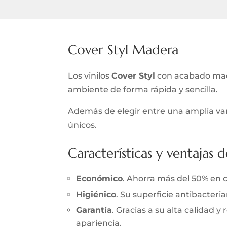
Cover Styl Madera
Los vinilos
Cover Styl
con acabado made
ambiente de forma rápida y sencilla.
Además de elegir entre una amplia var
únicos.
Características y ventajas d
Económico
. Ahorra más del 50% en 
Higiénico
. Su superficie antibacter
Garantía
. Gracias a su alta calidad 
apariencia.