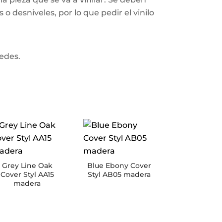
o desniveles, por lo que pedir el vinilo
redes.
Grey Line Oak
Blue Ebony Cover
Cover Styl AA15
Styl AB05 madera
madera