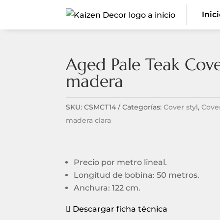
Inic
Aged Pale Teak Cove
madera
SKU:
CSMCT14
Categorías:
Cover styl
,
Cove
madera clara
Precio por metro lineal.
Longitud de bobina: 50 metros.
Anchura: 122 cm.
Descargar ficha técnica
