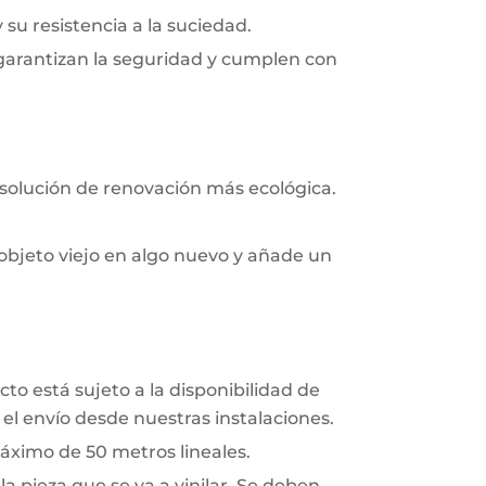
y su resistencia a la suciedad.
 garantizan la seguridad y cumplen con
 solución de renovación más ecológica.
objeto viejo en algo nuevo y añade un
to está sujeto a la disponibilidad de
el envío desde nuestras instalaciones.
áximo de 50 metros lineales.
a pieza que se va a vinilar. Se deben