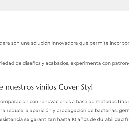
ra son una solución innovadora que permite incorporar
iedad de diseños y acabados, experimenta con patrones 
e nuestros vinilos Cover Styl
comparación con renovaciones a base de métodos tradi
iana reduce la aparición y propagación de bacterias, gé
y resistencia se garantizan hasta 10 años de durabilidad 