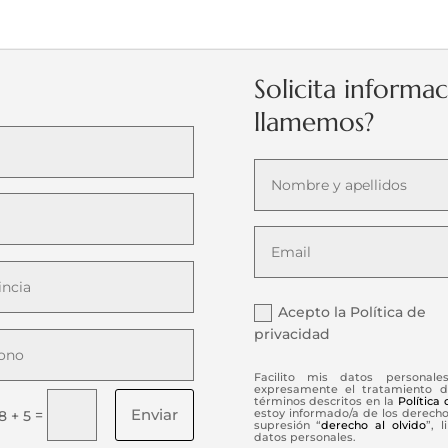
Solicita informa
llamemos?
Acepto la Política de
privacidad
Facilito mis datos personale
expresamente el tratamiento d
términos descritos en la
Política
Enviar
=
estoy informado/a de los derechos
8 + 5
supresión “
derecho al olvido
”, 
datos personales.