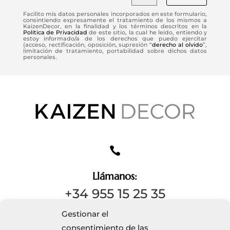
Facilito mis datos personales incorporados en este formulario,
consintiendo expresamente el tratamiento de los mismos a
KaizenDecor, en la finalidad y los términos descritos en la
Política de Privacidad
de este sitio, la cual he leído, entiendo y
estoy informado/a de los derechos que puedo ejercitar
(acceso, rectificación, oposición, supresión “
derecho al olvido
”,
limitación de tratamiento, portabilidad sobre dichos datos
personales.

Llámanos:
+34 955 15 25 35
Gestionar el
consentimiento de las