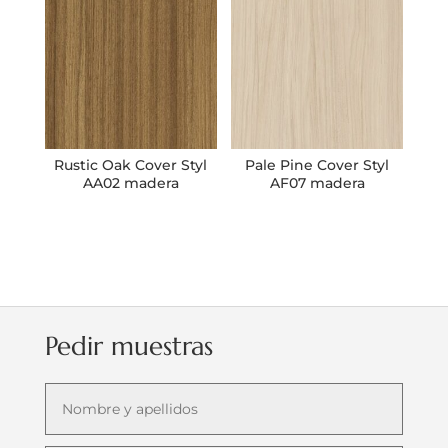
Rustic Oak Cover Styl
Pale Pine Cover Styl
AA02 madera
AF07 madera
Pedir muestras