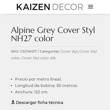
a
Alpine Grey Cover Styl
NH27 color
SKU:
CSCNH27
Categorías:
Cover styl
,
Cover Styl
color
,
Cover Styl color silk
Precio por metro lineal.
Longitud de bobina: 50 metros.
Anchura: 122 cm.

Descargar ficha técnica