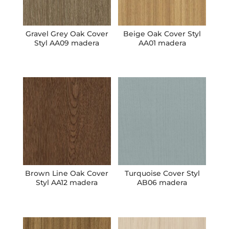
Gravel Grey Oak Cover
Beige Oak Cover Styl
Styl AA09 madera
AA01 madera
Brown Line Oak Cover
Turquoise Cover Styl
Styl AA12 madera
AB06 madera