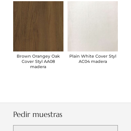
Brown Orangey Oak
Plain White Cover Styl
Cover Styl AA08
AC04 madera
madera
Pedir muestras