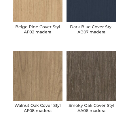
Beige Pine Cover Styl
Dark Blue Cover Styl
AF02 madera
AB07 madera
Walnut Oak Cover Styl
Smoky Oak Cover Styl
AF08 madera
AA06 madera