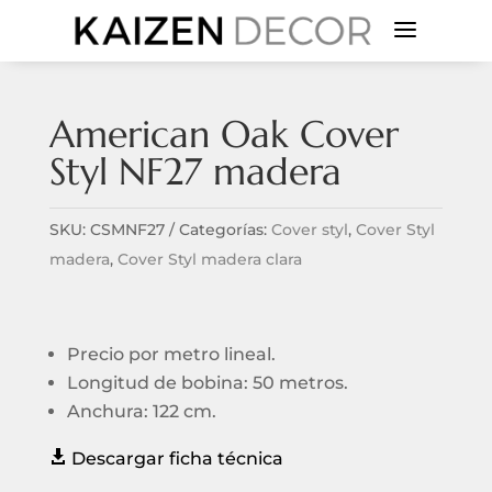
a
American Oak Cover
Styl NF27 madera
SKU:
CSMNF27
Categorías:
Cover styl
,
Cover Styl
madera
,
Cover Styl madera clara
Precio por metro lineal.
Longitud de bobina: 50 metros.
Anchura: 122 cm.

Descargar ficha técnica