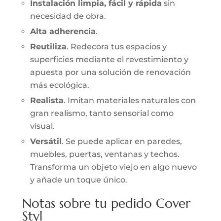
Instalación limpia, fácil y rápida
sin
necesidad de obra.
Alta adherencia
.
Reutiliza
. Redecora tus espacios y
superficies mediante el revestimiento y
apuesta por una solución de renovación
más ecológica.
Realista
. Imitan materiales naturales con
gran realismo, tanto sensorial como
visual.
Versátil
. Se puede aplicar en paredes,
muebles, puertas, ventanas y techos.
Transforma un objeto viejo en algo nuevo
y añade un toque único.
Notas sobre tu pedido Cover
Styl