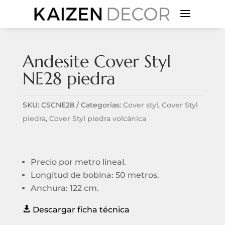
a
Andesite Cover Styl
NE28 piedra
SKU:
CSCNE28
Categorías:
Cover styl
,
Cover Styl
piedra
,
Cover Styl piedra volcánica
Precio por metro lineal.
Longitud de bobina: 50 metros.
Anchura: 122 cm.

Descargar ficha técnica