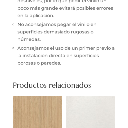
desniveles, por lo que pedir el vinilo un
poco más grande evitará posibles errores
en la aplicación.
No aconsejamos pegar el vinilo en
superficies demasiado rugosas o
húmedas.
Aconsejamos el uso de un primer previo a
la instalación directa en superficies
porosas o paredes.
Productos relacionados