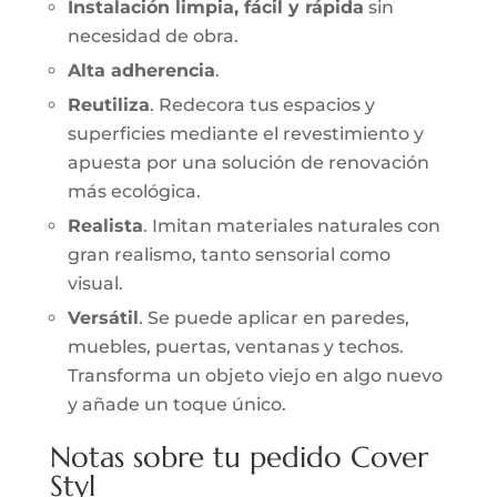
Instalación limpia, fácil y rápida
sin
necesidad de obra.
Alta adherencia
.
Reutiliza
. Redecora tus espacios y
superficies mediante el revestimiento y
apuesta por una solución de renovación
más ecológica.
Realista
. Imitan materiales naturales con
gran realismo, tanto sensorial como
visual.
Versátil
. Se puede aplicar en paredes,
muebles, puertas, ventanas y techos.
Transforma un objeto viejo en algo nuevo
y añade un toque único.
Notas sobre tu pedido Cover
Styl