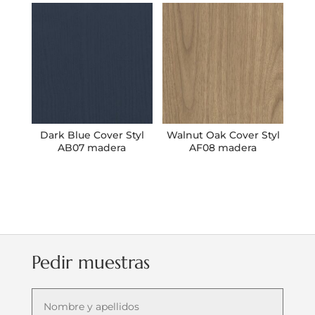
Dark Blue Cover Styl
Walnut Oak Cover Styl
AB07 madera
AF08 madera
Pedir muestras