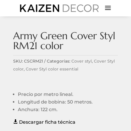
a
Army Green Cover Styl
RM21 color
SKU:
CSCRM21
Categorías:
Cover styl
,
Cover Styl
color
,
Cover Styl color essential
Precio por metro lineal.
Longitud de bobina: 50 metros.
Anchura: 122 cm.

Descargar ficha técnica