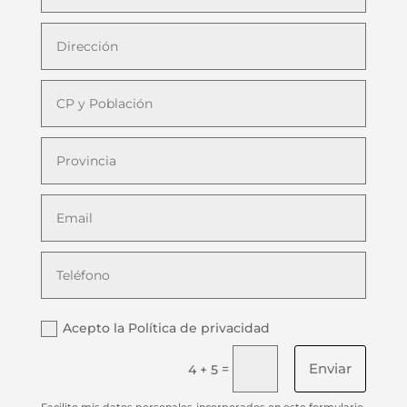
Acepto la Política de privacidad
Enviar
=
4 + 5
Facilito mis datos personales incorporados en este formulario,