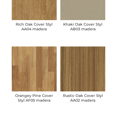
Rich Oak Cover Styl
Khaki Oak Cover Styl
AA04 madera
AB03 madera
Orangey Pine Cover
Rustic Oak Cover Styl
Styl AF05 madera
AA02 madera