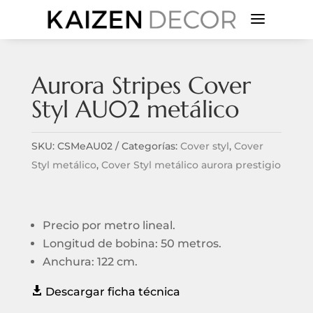
a
Aurora Stripes Cover
Styl AU02 metálico
SKU:
CSMeAU02
Categorías:
Cover styl
,
Cover
Styl metálico
,
Cover Styl metálico aurora prestigio
Precio por metro lineal.
Longitud de bobina: 50 metros.
Anchura: 122 cm.

Descargar ficha técnica