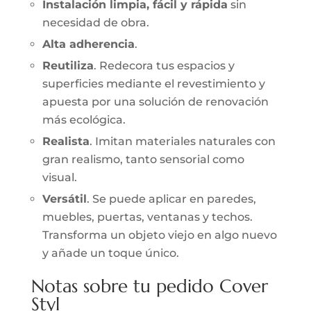
Instalación limpia, fácil y rápida
sin
necesidad de obra.
Alta adherencia
.
Reutiliza
. Redecora tus espacios y
superficies mediante el revestimiento y
apuesta por una solución de renovación
más ecológica.
Realista
. Imitan materiales naturales con
gran realismo, tanto sensorial como
visual.
Versátil
. Se puede aplicar en paredes,
muebles, puertas, ventanas y techos.
Transforma un objeto viejo en algo nuevo
y añade un toque único.
Notas sobre tu pedido Cover
Styl