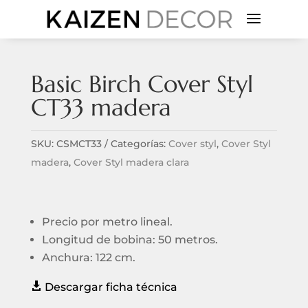
a
Basic Birch Cover Styl
CT33 madera
SKU:
CSMCT33
Categorías:
Cover styl
,
Cover Styl
madera
,
Cover Styl madera clara
Precio por metro lineal.
Longitud de bobina: 50 metros.
Anchura: 122 cm.

Descargar ficha técnica