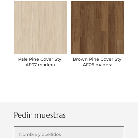
Pale Pine Cover Styl
Brown Pine Cover Styl
AF07 madera
AF06 madera
Pedir muestras