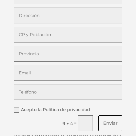
Acepto la Política de privacidad
Enviar
=
9 + 4
Facilito mis datos personales incorporados en este formulario,