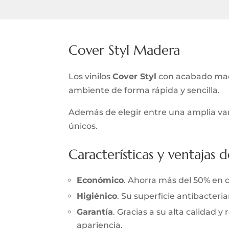
Cover Styl Madera
Los vinilos
Cover Styl
con acabado made
ambiente de forma rápida y sencilla.
Además de elegir entre una amplia var
únicos.
Características y ventajas d
Económico
. Ahorra más del 50% en 
Higiénico
. Su superficie antibacter
Garantía
. Gracias a su alta calidad 
apariencia.