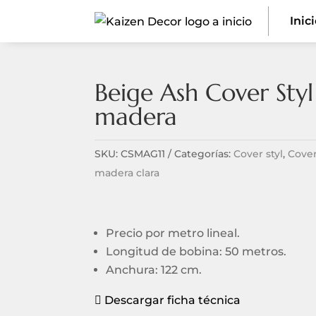
Inic
Beige Ash Cover Styl
madera
SKU:
CSMAG11
Categorías:
Cover styl
,
Cover
madera clara
Precio por metro lineal.
Longitud de bobina: 50 metros.
Anchura: 122 cm.
Descargar ficha técnica
