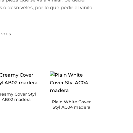
o desniveles, por lo que pedir el vinilo
redes.
reamy Cover Styl
AB02 madera
Plain White Cover
Styl AC04 madera