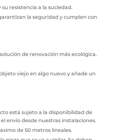
y su resistencia a la suciedad.
 garantizan la seguridad y cumplen con
 solución de renovación más ecológica.
objeto viejo en algo nuevo y añade un
to está sujeto a la disponibilidad de
el envío desde nuestras instalaciones.
áximo de 50 metros lineales.
a pieza que se va a vinilar. Se deben