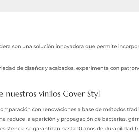
ra son una solución innovadora que permite incorporar
iedad de diseños y acabados, experimenta con patrones 
e nuestros vinilos Cover Styl
comparación con renovaciones a base de métodos tradi
iana reduce la aparición y propagación de bacterias, gé
y resistencia se garantizan hasta 10 años de durabilidad 