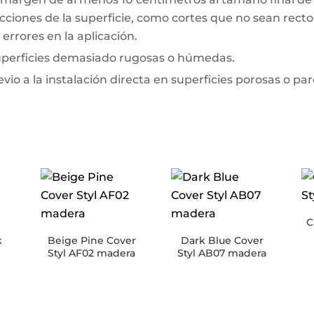
ciones de la superficie, como cortes que no sean rectos 
errores en la aplicación.
superficies demasiado rugosas o húmedas.
io a la instalación directa en superficies porosas o pa
C
k
Beige Pine Cover
Dark Blue Cover
Styl AF02 madera
Styl AB07 madera