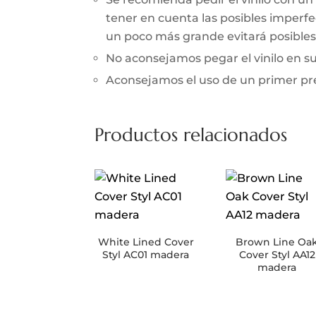
tener en cuenta las posibles imperfec
un poco más grande evitará posibles 
No aconsejamos pegar el vinilo en 
Aconsejamos el uso de un primer prev
Productos relacionados
White Lined Cover
Brown Line Oa
Styl AC01 madera
Cover Styl AA12
madera