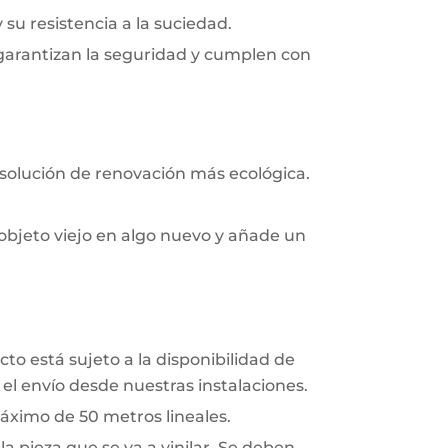
y su resistencia a la suciedad.
 garantizan la seguridad y cumplen con
 solución de renovación más ecológica.
objeto viejo en algo nuevo y añade un
to está sujeto a la disponibilidad de
el envío desde nuestras instalaciones.
áximo de 50 metros lineales.
a pieza que se va a vinilar. Se deben