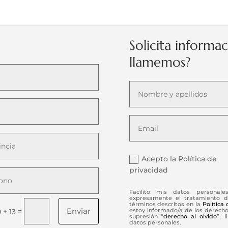
Solicita informa
llamemos?
Acepto la Política de
privacidad
Facilito mis datos personale
expresamente el tratamiento d
términos descritos en la
Política
Enviar
=
estoy informado/a de los derechos
0 + 13
supresión “
derecho al olvido
”, 
datos personales.