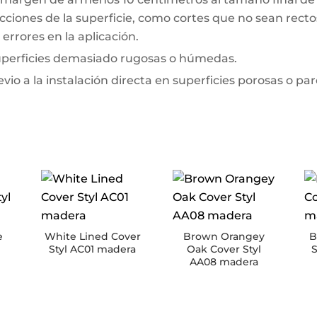
ciones de la superficie, como cortes que no sean rectos 
errores en la aplicación.
superficies demasiado rugosas o húmedas.
io a la instalación directa en superficies porosas o pa
e
White Lined Cover
Brown Orangey
B
Styl AC01 madera
Oak Cover Styl
S
AA08 madera