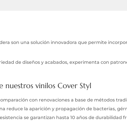
ra son una solución innovadora que permite incorporar
iedad de diseños y acabados, experimenta con patrones 
e nuestros vinilos Cover Styl
comparación con renovaciones a base de métodos tradi
iana reduce la aparición y propagación de bacterias, gé
y resistencia se garantizan hasta 10 años de durabilidad 