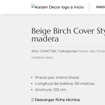
Inic
Beige Birch Cover St
madera
SKU:
CSMCT28
Categorías:
Cover styl
,
Cove
madera clara
Precio por metro lineal.
Longitud de bobina: 50 metros.
Anchura: 122 cm.
Descargar ficha técnica
