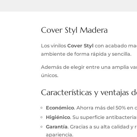
Cover Styl Madera
Los vinilos
Cover Styl
con acabado made
ambiente de forma rápida y sencilla.
Además de elegir entre una amplia var
únicos.
Características y ventajas d
Económico
. Ahorra más del 50% en 
Higiénico
. Su superficie antibacter
Garantía
. Gracias a su alta calidad 
apariencia.