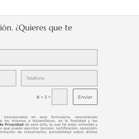
ción. ¿Quieres que te
Enviar
=
8 + 3
s incorporados en este formulario, consintiendo
e los mismos a KaizenDecor, en la finalidad y los
 de Privacidad
de este sitio, la cual he leído, entiendo y
 que puedo ejercitar (acceso, rectificación, oposición,
limitación de tratamiento, portabilidad sobre dichos