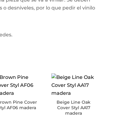
o desniveles, por lo que pedir el vinilo
redes.
rown Pine Cover
Beige Line Oak
tyl AF06 madera
Cover Styl AA17
madera