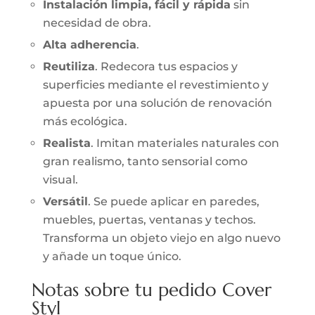
Instalación limpia, fácil y rápida
sin
necesidad de obra.
Alta adherencia
.
Reutiliza
. Redecora tus espacios y
superficies mediante el revestimiento y
apuesta por una solución de renovación
más ecológica.
Realista
. Imitan materiales naturales con
gran realismo, tanto sensorial como
visual.
Versátil
. Se puede aplicar en paredes,
muebles, puertas, ventanas y techos.
Transforma un objeto viejo en algo nuevo
y añade un toque único.
Notas sobre tu pedido Cover
Styl