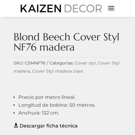
a
Blond Beech Cover Styl
NF76 madera
SKU:
CSMNF76
Categorías:
Cover styl
,
Cover Styl
madera
,
Cover Styl madera clara
Precio por metro lineal.
Longitud de bobina: 50 metros.
Anchura: 122 cm.

Descargar ficha técnica