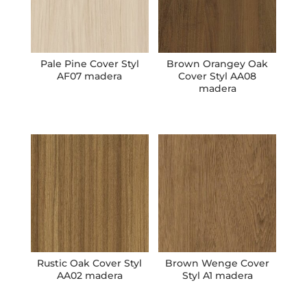
Pale Pine Cover Styl
Brown Orangey Oak
AF07 madera
Cover Styl AA08
madera
Rustic Oak Cover Styl
Brown Wenge Cover
AA02 madera
Styl A1 madera