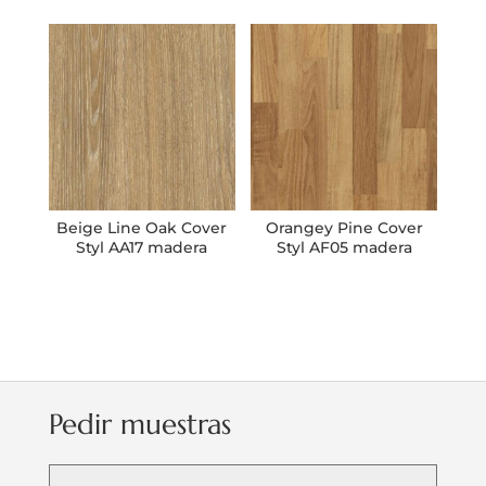
Beige Line Oak Cover
Orangey Pine Cover
Styl AA17 madera
Styl AF05 madera
Pedir muestras