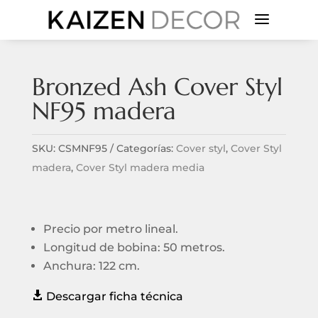
a
Bronzed Ash Cover Styl
NF95 madera
SKU:
CSMNF95
Categorías:
Cover styl
,
Cover Styl
madera
,
Cover Styl madera media
Precio por metro lineal.
Longitud de bobina: 50 metros.
Anchura: 122 cm.

Descargar ficha técnica