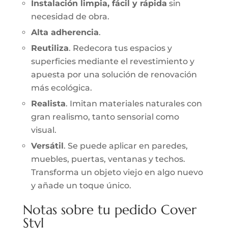
Instalación limpia, fácil y rápida
sin
necesidad de obra.
Alta adherencia
.
Reutiliza
. Redecora tus espacios y
superficies mediante el revestimiento y
apuesta por una solución de renovación
más ecológica.
Realista
. Imitan materiales naturales con
gran realismo, tanto sensorial como
visual.
Versátil
. Se puede aplicar en paredes,
muebles, puertas, ventanas y techos.
Transforma un objeto viejo en algo nuevo
y añade un toque único.
Notas sobre tu pedido Cover
Styl