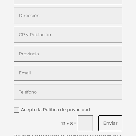
Acepto la Política de privacidad
Enviar
=
13 + 8
Facilito mis datos personales incorporados en este formulario,