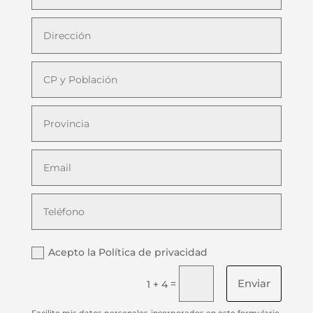
Acepto la Política de privacidad
Enviar
=
1 + 4
Facilito mis datos personales incorporados en este formulario,