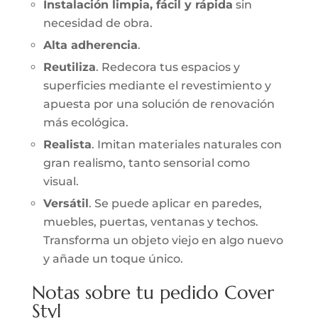
Instalación limpia, fácil y rápida
sin
necesidad de obra.
Alta adherencia
.
Reutiliza
. Redecora tus espacios y
superficies mediante el revestimiento y
apuesta por una solución de renovación
más ecológica.
Realista
. Imitan materiales naturales con
gran realismo, tanto sensorial como
visual.
Versátil
. Se puede aplicar en paredes,
muebles, puertas, ventanas y techos.
Transforma un objeto viejo en algo nuevo
y añade un toque único.
Notas sobre tu pedido Cover
Styl