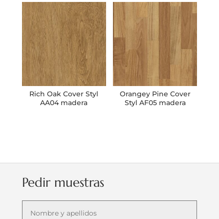
Rich Oak Cover Styl
Orangey Pine Cover
AA04 madera
Styl AF05 madera
Pedir muestras