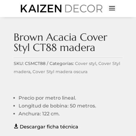
a
Brown Acacia Cover
Styl CT88 madera
SKU:
CSMCT88
Categorías:
Cover styl
,
Cover Styl
madera
,
Cover Styl madera oscura
Precio por metro lineal.
Longitud de bobina: 50 metros.
Anchura: 122 cm.

Descargar ficha técnica