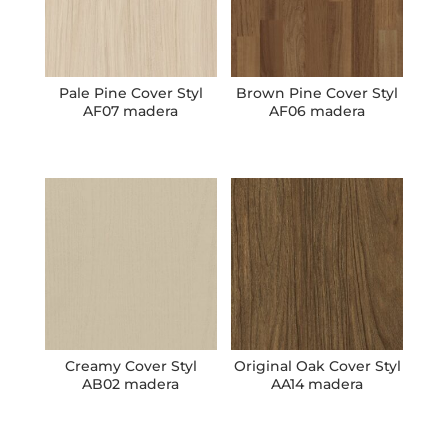
Pale Pine Cover Styl
Brown Pine Cover Styl
AF07 madera
AF06 madera
Creamy Cover Styl
Original Oak Cover Styl
AB02 madera
AA14 madera