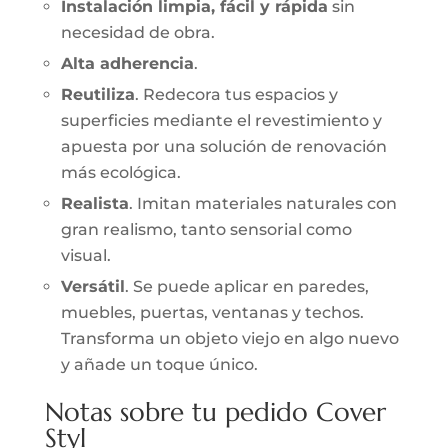
Instalación limpia, fácil y rápida
sin
necesidad de obra.
Alta adherencia
.
Reutiliza
. Redecora tus espacios y
superficies mediante el revestimiento y
apuesta por una solución de renovación
más ecológica.
Realista
. Imitan materiales naturales con
gran realismo, tanto sensorial como
visual.
Versátil
. Se puede aplicar en paredes,
muebles, puertas, ventanas y techos.
Transforma un objeto viejo en algo nuevo
y añade un toque único.
Notas sobre tu pedido Cover
Styl