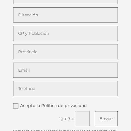
Acepto la Política de privacidad
Enviar
=
10 + 7
Facilito mis datos personales incorporados en este formulario,