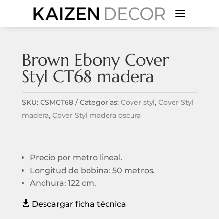
a
Brown Ebony Cover
Styl CT68 madera
SKU:
CSMCT68
Categorías:
Cover styl
,
Cover Styl
madera
,
Cover Styl madera oscura
Precio por metro lineal.
Longitud de bobina: 50 metros.
Anchura: 122 cm.

Descargar ficha técnica