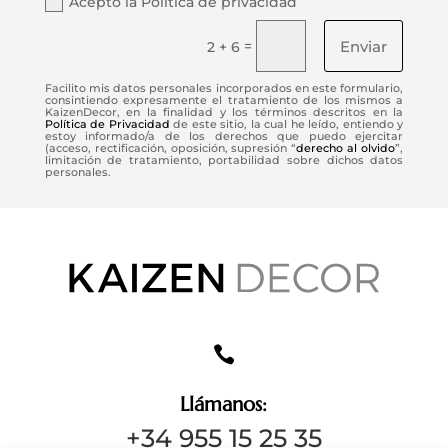
Acepto la Política de privacidad
Enviar
=
2 + 6
Facilito mis datos personales incorporados en este formulario,
consintiendo expresamente el tratamiento de los mismos a
KaizenDecor, en la finalidad y los términos descritos en la
Política de Privacidad
de este sitio, la cual he leído, entiendo y
estoy informado/a de los derechos que puedo ejercitar
(acceso, rectificación, oposición, supresión “
derecho al olvido
”,
limitación de tratamiento, portabilidad sobre dichos datos
personales.

Llámanos:
+34 955 15 25 35