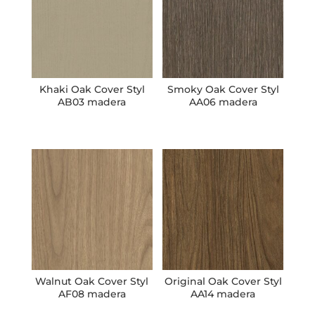
Khaki Oak Cover Styl
Smoky Oak Cover Styl
AB03 madera
AA06 madera
Walnut Oak Cover Styl
Original Oak Cover Styl
AF08 madera
AA14 madera