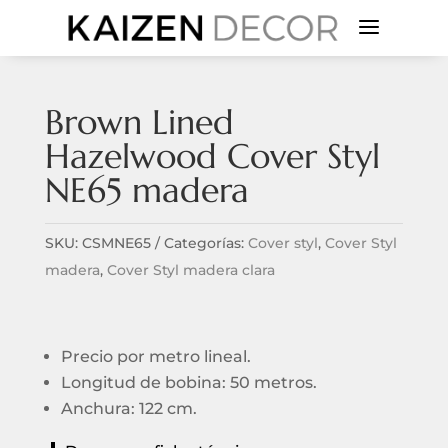
a
Brown Lined
Hazelwood Cover Styl
NE65 madera
SKU:
CSMNE65
Categorías:
Cover styl
,
Cover Styl
madera
,
Cover Styl madera clara
Precio por metro lineal.
Longitud de bobina: 50 metros.
Anchura: 122 cm.