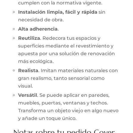
cumplen con la normativa vigente.
Instalación limpia, fácil y rápida
sin
necesidad de obra.
Alta adherencia
.
Reutiliza
. Redecora tus espacios y
superficies mediante el revestimiento y
apuesta por una solución de renovación
más ecológica.
Realista
. Imitan materiales naturales con
gran realismo, tanto sensorial como
visual.
Versátil
. Se puede aplicar en paredes,
muebles, puertas, ventanas y techos.
Transforma un objeto viejo en algo nuevo
y añade un toque único.
Notas sobre tu pedido Cover