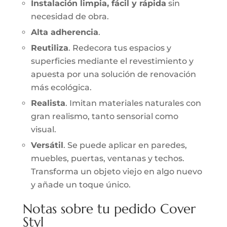
Instalación limpia, fácil y rápida
sin
necesidad de obra.
Alta adherencia
.
Reutiliza
. Redecora tus espacios y
superficies mediante el revestimiento y
apuesta por una solución de renovación
más ecológica.
Realista
. Imitan materiales naturales con
gran realismo, tanto sensorial como
visual.
Versátil
. Se puede aplicar en paredes,
muebles, puertas, ventanas y techos.
Transforma un objeto viejo en algo nuevo
y añade un toque único.
Notas sobre tu pedido Cover
Styl