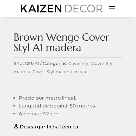
a
Brown Wenge Cover
Styl A1 madera
SKU:
CSMA1
Categorías:
Cover styl
,
Cover Styl
madera
,
Cover Styl madera oscura
Precio por metro lineal.
Longitud de bobina: 50 metros.
Anchura: 122 cm.

Descargar ficha técnica