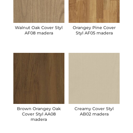
Walnut Oak Cover Styl
Orangey Pine Cover
AF08 madera
Styl AF05 madera
Brown Orangey Oak
Creamy Cover Styl
Cover Styl AA08
AB02 madera
madera