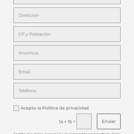
Acepto la Política de privacidad
Enviar
=
14 + 15
Facilito mis datos personales incorporados en este formulario,