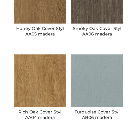
Honey Oak Cover Styl
Smoky Oak Cover Styl
AA05 madera
AA06 madera
Rich Oak Cover Styl
Turquoise Cover Styl
AA04 madera
AB06 madera