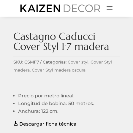
a
Castagno Caducci
Cover Styl F7 madera
SKU:
CSMF7
Categorías:
Cover styl
,
Cover Styl
madera
,
Cover Styl madera oscura
Precio por metro lineal.
Longitud de bobina: 50 metros.
Anchura: 122 cm.

Descargar ficha técnica