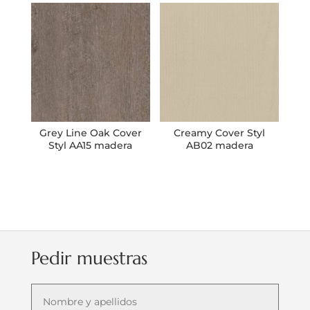
Grey Line Oak Cover
Creamy Cover Styl
Styl AA15 madera
AB02 madera
Pedir muestras