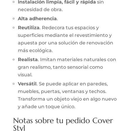
Instalación limpia, fácil y rápida
sin
necesidad de obra.
Alta adherencia
.
Reutiliza
. Redecora tus espacios y
superficies mediante el revestimiento y
apuesta por una solución de renovación
más ecológica.
Realista
. Imitan materiales naturales con
gran realismo, tanto sensorial como
visual.
Versátil
. Se puede aplicar en paredes,
muebles, puertas, ventanas y techos.
Transforma un objeto viejo en algo nuevo
y añade un toque único.
Notas sobre tu pedido Cover
Styl