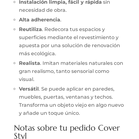
Instalación limpia, fácil y rápida
sin
necesidad de obra.
Alta adherencia
.
Reutiliza
. Redecora tus espacios y
superficies mediante el revestimiento y
apuesta por una solución de renovación
más ecológica.
Realista
. Imitan materiales naturales con
gran realismo, tanto sensorial como
visual.
Versátil
. Se puede aplicar en paredes,
muebles, puertas, ventanas y techos.
Transforma un objeto viejo en algo nuevo
y añade un toque único.
Notas sobre tu pedido Cover
Styl