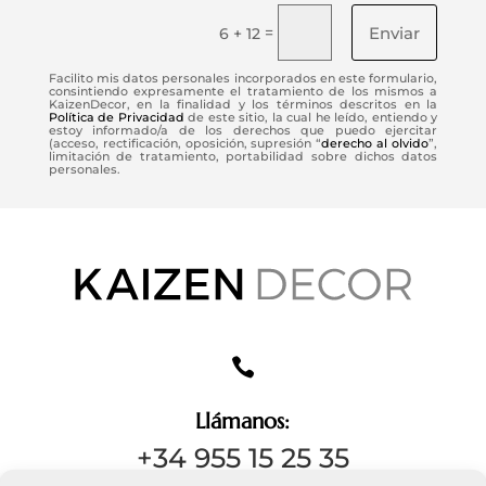
Enviar
=
6 + 12
Facilito mis datos personales incorporados en este formulario,
consintiendo expresamente el tratamiento de los mismos a
KaizenDecor, en la finalidad y los términos descritos en la
Política de Privacidad
de este sitio, la cual he leído, entiendo y
estoy informado/a de los derechos que puedo ejercitar
(acceso, rectificación, oposición, supresión “
derecho al olvido
”,
limitación de tratamiento, portabilidad sobre dichos datos
personales.

Llámanos:
+34 955 15 25 35