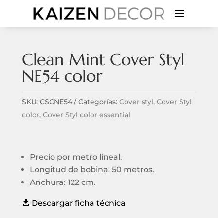
a
Clean Mint Cover Styl
NE54 color
SKU:
CSCNE54
Categorías:
Cover styl
,
Cover Styl
color
,
Cover Styl color essential
Precio por metro lineal.
Longitud de bobina: 50 metros.
Anchura: 122 cm.

Descargar ficha técnica