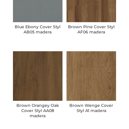
Blue Ebony Cover Styl
Brown Pine Cover Styl
AB05 madera
AF06 madera
Brown Orangey Oak
Brown Wenge Cover
Cover Styl AA08
Styl A1 madera
madera