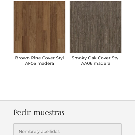
Brown Pine Cover Styl
Smoky Oak Cover Styl
AF06 madera
AA06 madera
Pedir muestras