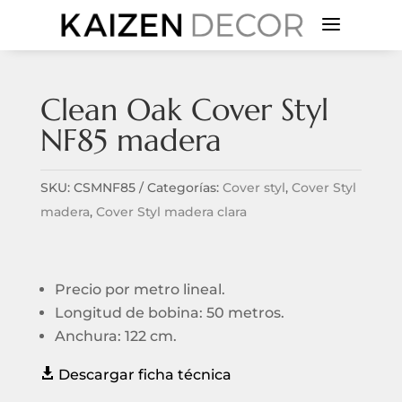
a
Clean Oak Cover Styl
NF85 madera
SKU:
CSMNF85
Categorías:
Cover styl
,
Cover Styl
madera
,
Cover Styl madera clara
Precio por metro lineal.
Longitud de bobina: 50 metros.
Anchura: 122 cm.

Descargar ficha técnica