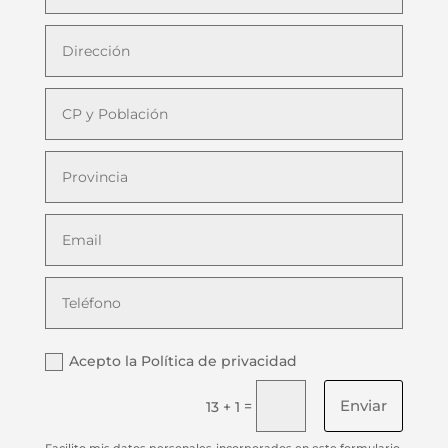
Acepto la Política de privacidad
Enviar
=
13 + 1
Facilito mis datos personales incorporados en este formulario,