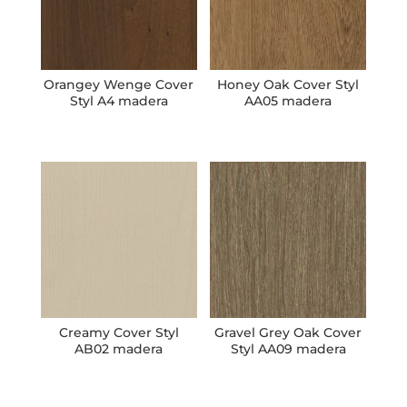
Orangey Wenge Cover
Honey Oak Cover Styl
Styl A4 madera
AA05 madera
Creamy Cover Styl
Gravel Grey Oak Cover
AB02 madera
Styl AA09 madera