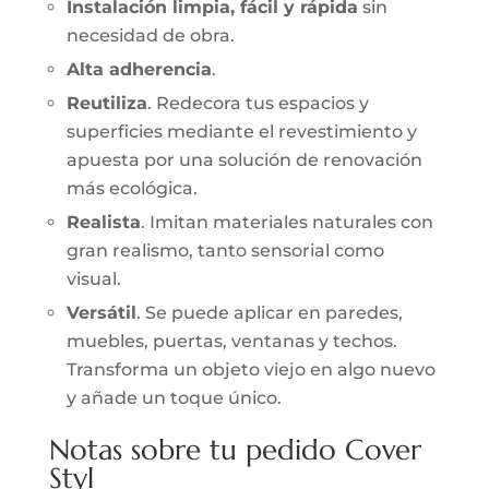
Instalación limpia, fácil y rápida
sin
necesidad de obra.
Alta adherencia
.
Reutiliza
. Redecora tus espacios y
superficies mediante el revestimiento y
apuesta por una solución de renovación
más ecológica.
Realista
. Imitan materiales naturales con
gran realismo, tanto sensorial como
visual.
Versátil
. Se puede aplicar en paredes,
muebles, puertas, ventanas y techos.
Transforma un objeto viejo en algo nuevo
y añade un toque único.
Notas sobre tu pedido Cover
Styl