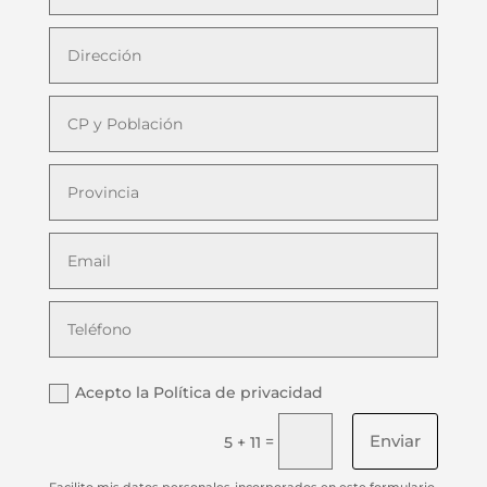
Acepto la Política de privacidad
Enviar
=
5 + 11
Facilito mis datos personales incorporados en este formulario,