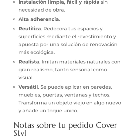
Instalación limpia, fácil y rápida
sin
necesidad de obra.
Alta adherencia
.
Reutiliza
. Redecora tus espacios y
superficies mediante el revestimiento y
apuesta por una solución de renovación
más ecológica.
Realista
. Imitan materiales naturales con
gran realismo, tanto sensorial como
visual.
Versátil
. Se puede aplicar en paredes,
muebles, puertas, ventanas y techos.
Transforma un objeto viejo en algo nuevo
y añade un toque único.
Notas sobre tu pedido Cover
Styl