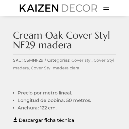
a
Cream Oak Cover Styl
NF29 madera
SKU:
CSMNF29
Categorías:
Cover styl
,
Cover Styl
madera
,
Cover Styl madera clara
Precio por metro lineal.
Longitud de bobina: 50 metros.
Anchura: 122 cm.

Descargar ficha técnica