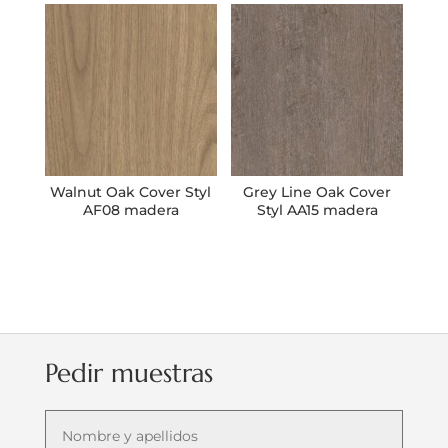
Walnut Oak Cover Styl
Grey Line Oak Cover
AF08 madera
Styl AA15 madera
Pedir muestras