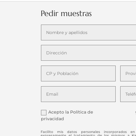
Pedir muestras
Acepto la Política de
privacidad
Facilito mis datos personales incorporados en 
expresamente el tratamiento de los mismos a Kaiz