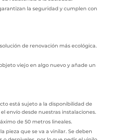
 garantizan la seguridad y cumplen con
 solución de renovación más ecológica.
objeto viejo en algo nuevo y añade un
to está sujeto a la disponibilidad de
el envío desde nuestras instalaciones.
áximo de 50 metros lineales.
a pieza que se va a vinilar. Se deben
o desniveles, por lo que pedir el vinilo