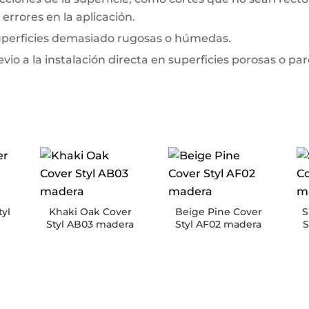
errores en la aplicación.
superficies demasiado rugosas o húmedas.
io a la instalación directa en superficies porosas o pa
tyl
Khaki Oak Cover
Beige Pine Cover
S
Styl AB03 madera
Styl AF02 madera
S