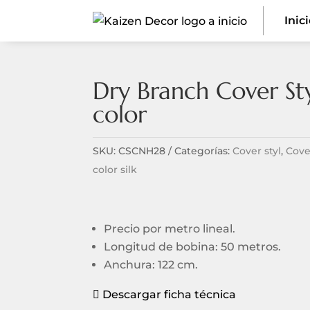
Inic
Dry Branch Cover St
color
SKU:
CSCNH28
Categorías:
Cover styl
,
Cove
color silk
Precio por metro lineal.
Longitud de bobina: 50 metros.
Anchura: 122 cm.
Descargar ficha técnica
