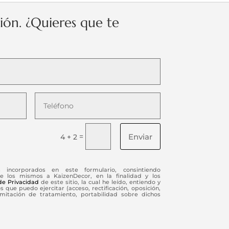
ción. ¿Quieres que te
Enviar
=
4 + 2
s incorporados en este formulario, consintiendo
e los mismos a KaizenDecor, en la finalidad y los
 de Privacidad
de este sitio, la cual he leído, entiendo y
 que puedo ejercitar (acceso, rectificación, oposición,
limitación de tratamiento, portabilidad sobre dichos