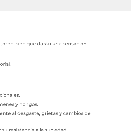
ntorno, sino que darán una sensación
rial.
cionales.
rmenes y hongos.
frente al desgaste, grietas y cambios de
y su resistencia a la suciedad.