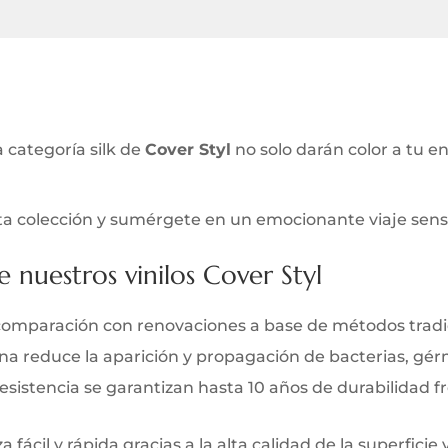
la categoría silk de
Cover Styl
no solo darán color a tu e
a colección y sumérgete en un emocionante viaje senso
e nuestros vinilos Cover Styl
comparación con renovaciones a base de métodos tradi
iana reduce la aparición y propagación de bacterias, gé
y resistencia se garantizan hasta 10 años de durabilidad 
 fácil y rápida gracias a la alta calidad de la superficie 