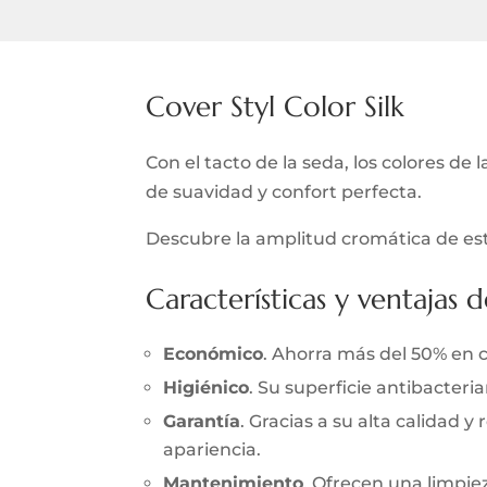
Cover Styl Color Silk
Con el tacto de la seda, los colores de 
de suavidad y confort perfecta.
Descubre la amplitud cromática de est
Características y ventajas d
Económico
. Ahorra más del 50% en 
Higiénico
. Su superficie antibacter
Garantía
. Gracias a su alta calidad 
apariencia.
Mantenimiento
. Ofrecen una limpieza