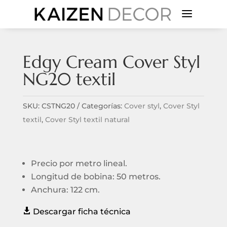
a
Edgy Cream Cover Styl
NG20 textil
SKU:
CSTNG20
Categorías:
Cover styl
,
Cover Styl
textil
,
Cover Styl textil natural
Precio por metro lineal.
Longitud de bobina: 50 metros.
Anchura: 122 cm.

Descargar ficha técnica