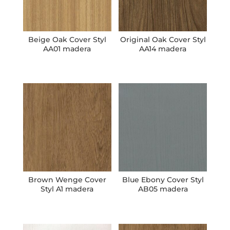
Beige Oak Cover Styl
Original Oak Cover Styl
AA01 madera
AA14 madera
Brown Wenge Cover
Blue Ebony Cover Styl
Styl A1 madera
AB05 madera