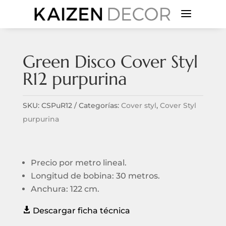
a
Green Disco Cover Styl
R12 purpurina
SKU:
CSPuR12
Categorías:
Cover styl
,
Cover Styl
purpurina
Precio por metro lineal.
Longitud de bobina: 30 metros.
Anchura: 122 cm.

Descargar ficha técnica