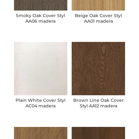
Smoky Oak Cover Styl
Beige Oak Cover Styl
AA06 madera
AA01 madera
Plain White Cover Styl
Brown Line Oak Cover
AC04 madera
Styl AA12 madera