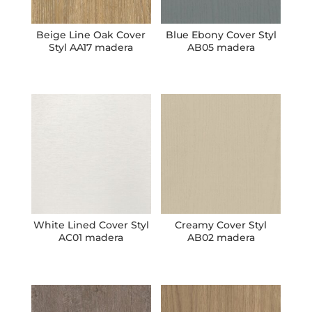
Beige Line Oak Cover
Blue Ebony Cover Styl
Styl AA17 madera
AB05 madera
White Lined Cover Styl
Creamy Cover Styl
AC01 madera
AB02 madera