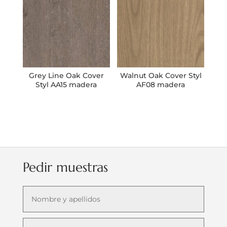
Grey Line Oak Cover
Walnut Oak Cover Styl
Styl AA15 madera
AF08 madera
Pedir muestras