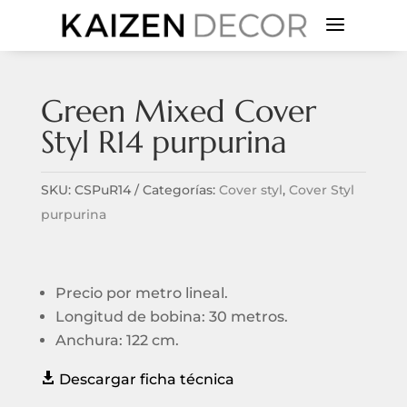
a
Green Mixed Cover
Styl R14 purpurina
SKU:
CSPuR14
Categorías:
Cover styl
,
Cover Styl
purpurina
Precio por metro lineal.
Longitud de bobina: 30 metros.
Anchura: 122 cm.

Descargar ficha técnica