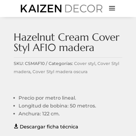
a
Hazelnut Cream Cover
Styl AF10 madera
SKU:
CSMAF10
Categorías:
Cover styl
,
Cover Styl
madera
,
Cover Styl madera oscura
Precio por metro lineal.
Longitud de bobina: 50 metros.
Anchura: 122 cm.

Descargar ficha técnica