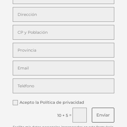
Acepto la Política de privacidad
Enviar
=
10 + 5
Facilito mis datos personales incorporados en este formulario,