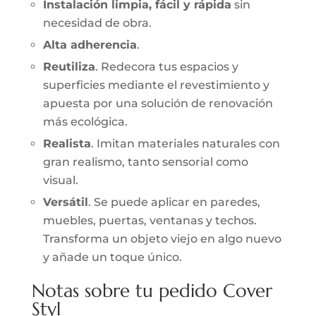
Instalación limpia, fácil y rápida
sin
necesidad de obra.
Alta adherencia
.
Reutiliza
. Redecora tus espacios y
superficies mediante el revestimiento y
apuesta por una solución de renovación
más ecológica.
Realista
. Imitan materiales naturales con
gran realismo, tanto sensorial como
visual.
Versátil
. Se puede aplicar en paredes,
muebles, puertas, ventanas y techos.
Transforma un objeto viejo en algo nuevo
y añade un toque único.
Notas sobre tu pedido Cover
Styl