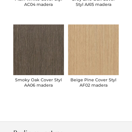
AC04 madera
Styl AA15 madera
Smoky Oak Cover Styl
Beige Pine Cover Styl
AA06 madera
AF02 madera