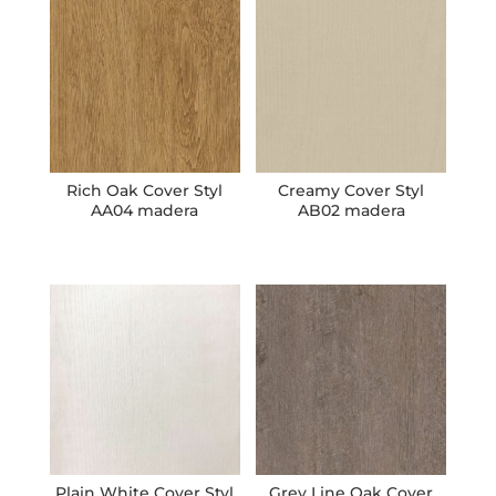
Rich Oak Cover Styl
Creamy Cover Styl
AA04 madera
AB02 madera
Plain White Cover Styl
Grey Line Oak Cover