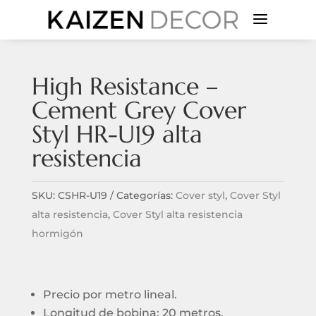
a
High Resistance –
Cement Grey Cover
Styl HR-U19 alta
resistencia
SKU:
CSHR-U19
Categorías:
Cover styl
,
Cover Styl
alta resistencia
,
Cover Styl alta resistencia
hormigón
Precio por metro lineal.
Longitud de bobina: 20 metros.