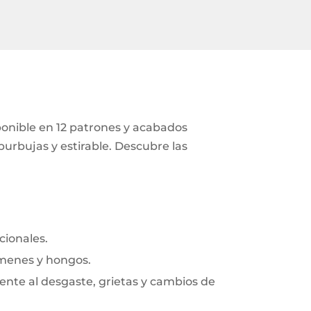
ponible en 12 patrones y acabados
 burbujas y estirable. Descubre las
cionales.
rmenes y hongos.
frente al desgaste, grietas y cambios de