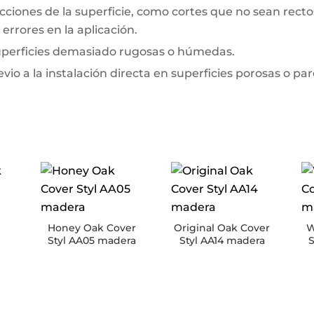
ciones de la superficie, como cortes que no sean rectos 
errores en la aplicación.
superficies demasiado rugosas o húmedas.
io a la instalación directa en superficies porosas o pa
Honey Oak Cover
Original Oak Cover
W
Styl AA05 madera
Styl AA14 madera
S