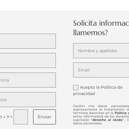
Solicita informa
llamemos?
Acepto la Política de
privacidad
Facilito mis datos personale
expresamente el tratamiento d
términos descritos en la
Política
Enviar
=
estoy informado/a de los derechos
7 + 7
supresión “
derecho al olvido
”, 
datos personales.