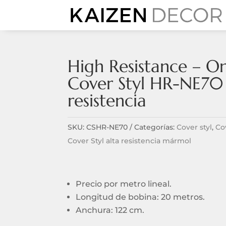
High Resistance – O
Cover Styl HR-NE70 
resistencia
SKU:
CSHR-NE70
Categorías:
Cover styl
,
Cov
Cover Styl alta resistencia mármol
Precio por metro lineal.
Longitud de bobina: 20 metros.
Anchura: 122 cm.