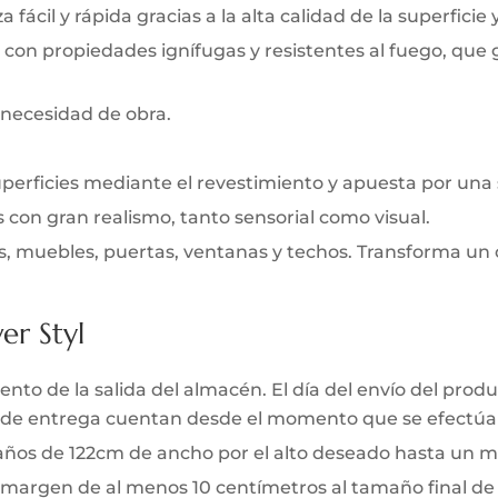
 fácil y rápida gracias a la alta calidad de la superficie 
 con propiedades ignífugas y resistentes al fuego, que
 necesidad de obra.
uperficies mediante el revestimiento y apuesta por una
s con gran realismo, tanto sensorial como visual.
s, muebles, puertas, ventanas y techos. Transforma un 
er Styl
to de la salida del almacén. El día del envío del produc
zo de entrega cuentan desde el momento que se efectúa 
 paños de 122cm de ancho por el alto deseado hasta un m
 margen de al menos 10 centímetros al tamaño final de l