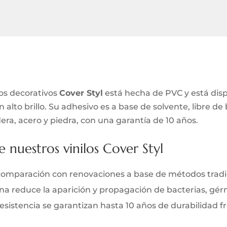
los decorativos
Cover Styl
está hecha de PVC y está dis
alto brillo. Su adhesivo es a base de solvente, libre de
era, acero y piedra, con una garantía de 10 años.
e nuestros vinilos Cover Styl
comparación con renovaciones a base de métodos tradi
iana reduce la aparición y propagación de bacterias, gé
y resistencia se garantizan hasta 10 años de durabilidad 