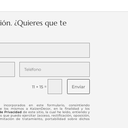
ción. ¿Quieres que te
Enviar
=
11 + 15
s incorporados en este formulario, consintiendo
e los mismos a KaizenDecor, en la finalidad y los
 de Privacidad
de este sitio, la cual he leído, entiendo y
 que puedo ejercitar (acceso, rectificación, oposición,
limitación de tratamiento, portabilidad sobre dichos