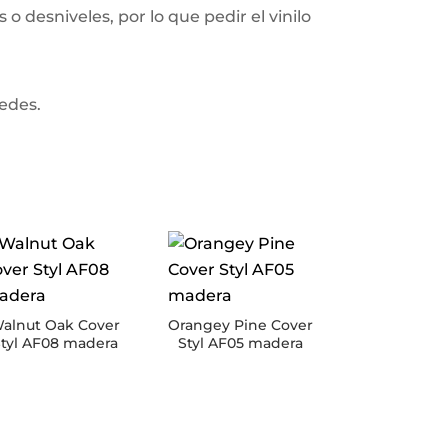
o desniveles, por lo que pedir el vinilo
redes.
alnut Oak Cover
Orangey Pine Cover
tyl AF08 madera
Styl AF05 madera