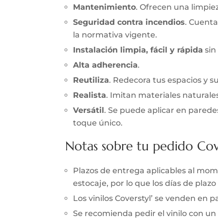
Mantenimiento
. Ofrecen una limpieza
Seguridad contra incendios
. Cuenta
la normativa vigente.
Instalación limpia, fácil y rápida
sin
Alta adherencia
.
Reutiliza
. Redecora tus espacios y s
Realista
. Imitan materiales naturale
Versátil
. Se puede aplicar en parede
toque único.
Notas sobre tu pedido Cov
Plazos de entrega aplicables al momen
estocaje, por lo que los días de pla
Los vinilos Coverstyl’ se venden en
Se recomienda pedir el vinilo con un