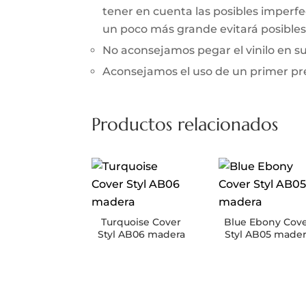
tener en cuenta las posibles imperfec
un poco más grande evitará posibles 
No aconsejamos pegar el vinilo en 
Aconsejamos el uso de un primer prev
Productos relacionados
Turquoise Cover
Blue Ebony Cov
Styl AB06 madera
Styl AB05 made