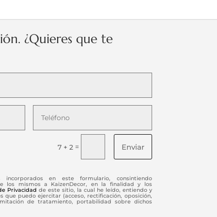
ción. ¿Quieres que te
Enviar
=
7 + 2
s incorporados en este formulario, consintiendo
e los mismos a KaizenDecor, en la finalidad y los
 de Privacidad
de este sitio, la cual he leído, entiendo y
 que puedo ejercitar (acceso, rectificación, oposición,
limitación de tratamiento, portabilidad sobre dichos