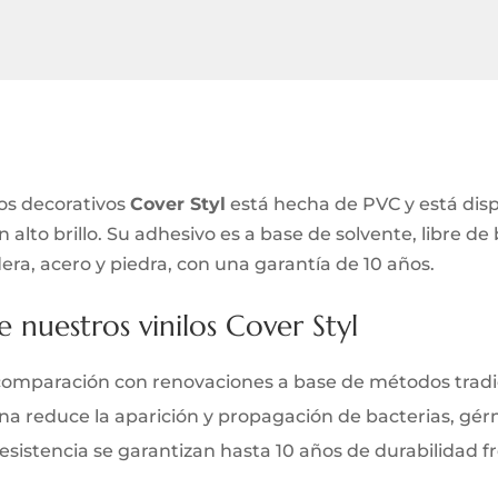
los decorativos
Cover Styl
está hecha de PVC y está dis
alto brillo. Su adhesivo es a base de solvente, libre de
era, acero y piedra, con una garantía de 10 años.
e nuestros vinilos Cover Styl
comparación con renovaciones a base de métodos tradi
iana reduce la aparición y propagación de bacterias, gé
y resistencia se garantizan hasta 10 años de durabilidad 