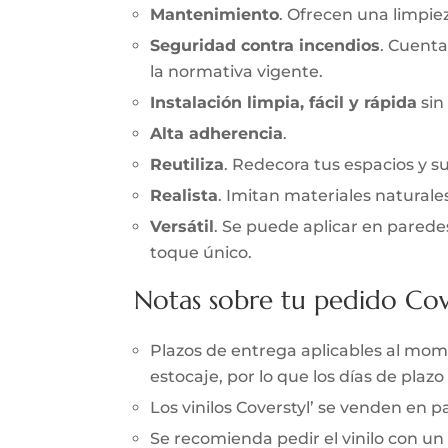
Mantenimiento
. Ofrecen una limpieza
Seguridad contra incendios
. Cuenta
la normativa vigente.
Instalación limpia, fácil y rápida
sin
Alta adherencia
.
Reutiliza
. Redecora tus espacios y s
Realista
. Imitan materiales naturale
Versátil
. Se puede aplicar en parede
toque único.
Notas sobre tu pedido Cov
Plazos de entrega aplicables al momen
estocaje, por lo que los días de pla
Los vinilos Coverstyl’ se venden en
Se recomienda pedir el vinilo con un