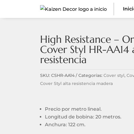
Inic
High Resistance – Or
Cover Styl HR-AA14 
resistencia
SKU:
CSHR-AA14
Categorías:
Cover styl
,
Cov
Cover Styl alta resistencia madera
Precio por metro lineal.
Longitud de bobina: 20 metros.
Anchura: 122 cm.