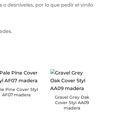
o desniveles, por lo que pedir el vinilo
redes.
le Pine Cover Styl
AF07 madera
Gravel Grey Oak
Cover Styl AA09
madera