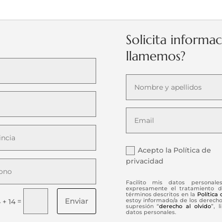
Solicita informa
llamemos?
Acepto la Política de
privacidad
Facilito mis datos personale
expresamente el tratamiento d
términos descritos en la
Política
Enviar
=
estoy informado/a de los derechos
 + 14
supresión “
derecho al olvido
”, 
datos personales.