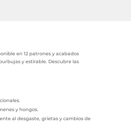
ponible en 12 patrones y acabados
 burbujas y estirable. Descubre las
cionales.
rmenes y hongos.
frente al desgaste, grietas y cambios de