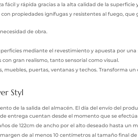
 fácil y rápida gracias a la alta calidad de la superficie 
 con propiedades ignífugas y resistentes al fuego, que
 necesidad de obra.
uperficies mediante el revestimiento y apuesta por una
s con gran realismo, tanto sensorial como visual.
s, muebles, puertas, ventanas y techos. Transforma un 
er Styl
to de la salida del almacén. El día del envío del produc
zo de entrega cuentan desde el momento que se efectúa 
 paños de 122cm de ancho por el alto deseado hasta un m
 margen de al menos 10 centímetros al tamaño final de l