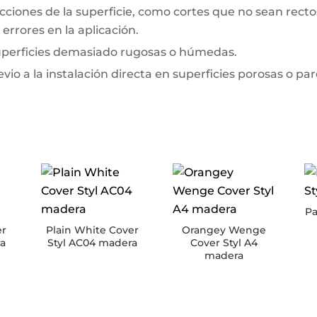
ciones de la superficie, como cortes que no sean rectos 
errores en la aplicación.
superficies demasiado rugosas o húmedas.
io a la instalación directa en superficies porosas o pa
Pa
er
Plain White Cover
Orangey Wenge
ra
Styl AC04 madera
Cover Styl A4
madera