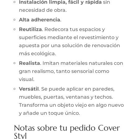
Instalación limpia, fácil y rápida
sin
necesidad de obra.
Alta adherencia
.
Reutiliza
. Redecora tus espacios y
superficies mediante el revestimiento y
apuesta por una solución de renovación
más ecológica.
Realista
. Imitan materiales naturales con
gran realismo, tanto sensorial como
visual.
Versátil
. Se puede aplicar en paredes,
muebles, puertas, ventanas y techos.
Transforma un objeto viejo en algo nuevo
y añade un toque único.
Notas sobre tu pedido Cover
Styl