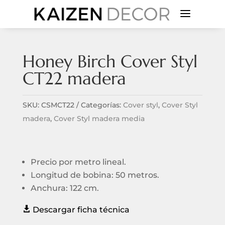
a
Honey Birch Cover Styl
CT22 madera
SKU:
CSMCT22
Categorías:
Cover styl
,
Cover Styl
madera
,
Cover Styl madera media
Precio por metro lineal.
Longitud de bobina: 50 metros.
Anchura: 122 cm.

Descargar ficha técnica