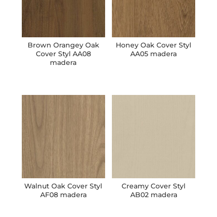
Brown Orangey Oak
Honey Oak Cover Styl
Cover Styl AA08
AA05 madera
madera
Walnut Oak Cover Styl
Creamy Cover Styl
AF08 madera
AB02 madera