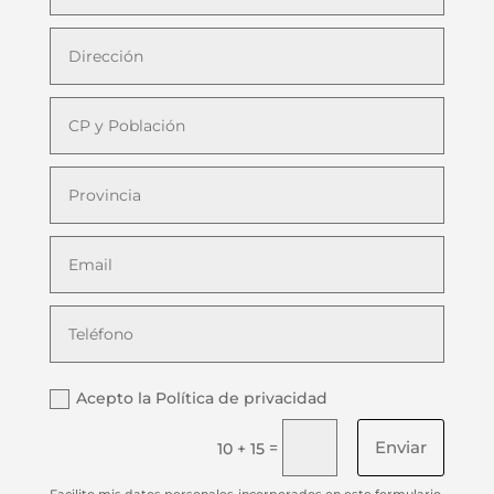
Acepto la Política de privacidad
Enviar
=
10 + 15
Facilito mis datos personales incorporados en este formulario,