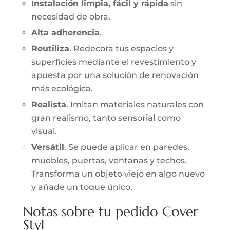
Instalación limpia, fácil y rápida
sin
necesidad de obra.
Alta adherencia
.
Reutiliza
. Redecora tus espacios y
superficies mediante el revestimiento y
apuesta por una solución de renovación
más ecológica.
Realista
. Imitan materiales naturales con
gran realismo, tanto sensorial como
visual.
Versátil
. Se puede aplicar en paredes,
muebles, puertas, ventanas y techos.
Transforma un objeto viejo en algo nuevo
y añade un toque único.
Notas sobre tu pedido Cover
Styl