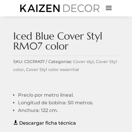
a
Iced Blue Cover Styl
RM07 color
SKU:
CSCRM07
Categorías:
Cover styl
,
Cover Styl
color
,
Cover Styl color essential
Precio por metro lineal.
Longitud de bobina: 50 metros.
Anchura: 122 cm.

Descargar ficha técnica