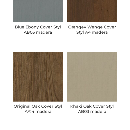
Blue Ebony Cover Styl
Orangey Wenge Cover
AB05 madera
Styl A4 madera
Original Oak Cover Styl
Khaki Oak Cover Styl
AA14 madera
AB03 madera