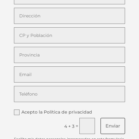
Acepto la Política de privacidad
Enviar
=
4 + 3
Facilito mis datos personales incorporados en este formulario,