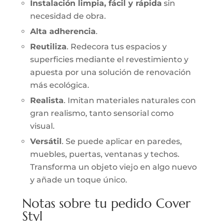
Instalación limpia, fácil y rápida
sin
necesidad de obra.
Alta adherencia
.
Reutiliza
. Redecora tus espacios y
superficies mediante el revestimiento y
apuesta por una solución de renovación
más ecológica.
Realista
. Imitan materiales naturales con
gran realismo, tanto sensorial como
visual.
Versátil
. Se puede aplicar en paredes,
muebles, puertas, ventanas y techos.
Transforma un objeto viejo en algo nuevo
y añade un toque único.
Notas sobre tu pedido Cover
Styl