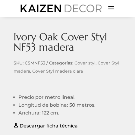
a
Ivory Oak Cover Styl
NF53 madera
SKU:
CSMNF53
Categorías:
Cover styl
,
Cover Styl
madera
,
Cover Styl madera clara
Precio por metro lineal.
Longitud de bobina: 50 metros.
Anchura: 122 cm.

Descargar ficha técnica