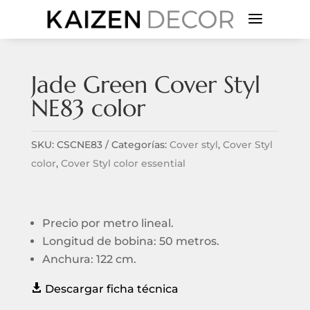
a
Jade Green Cover Styl
NE83 color
SKU:
CSCNE83
Categorías:
Cover styl
,
Cover Styl
color
,
Cover Styl color essential
Precio por metro lineal.
Longitud de bobina: 50 metros.
Anchura: 122 cm.

Descargar ficha técnica