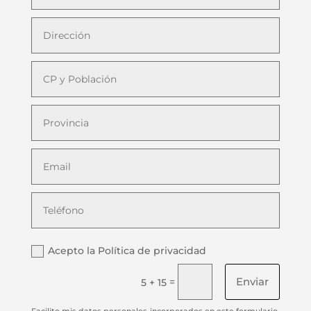
Acepto la Política de privacidad
Enviar
=
5 + 15
Facilito mis datos personales incorporados en este formulario,