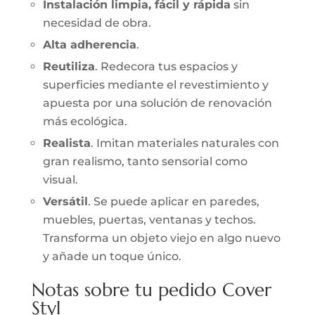
Instalación limpia, fácil y rápida
sin
necesidad de obra.
Alta adherencia
.
Reutiliza
. Redecora tus espacios y
superficies mediante el revestimiento y
apuesta por una solución de renovación
más ecológica.
Realista
. Imitan materiales naturales con
gran realismo, tanto sensorial como
visual.
Versátil
. Se puede aplicar en paredes,
muebles, puertas, ventanas y techos.
Transforma un objeto viejo en algo nuevo
y añade un toque único.
Notas sobre tu pedido Cover
Styl