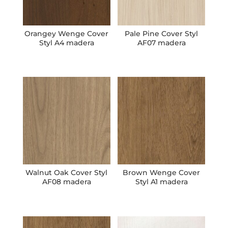
Orangey Wenge Cover
Pale Pine Cover Styl
Styl A4 madera
AF07 madera
Walnut Oak Cover Styl
Brown Wenge Cover
AF08 madera
Styl A1 madera