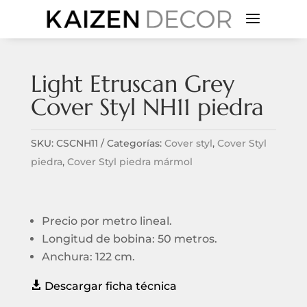
a
Light Etruscan Grey
Cover Styl NH11 piedra
SKU:
CSCNH11
Categorías:
Cover styl
,
Cover Styl
piedra
,
Cover Styl piedra mármol
Precio por metro lineal.
Longitud de bobina: 50 metros.
Anchura: 122 cm.

Descargar ficha técnica