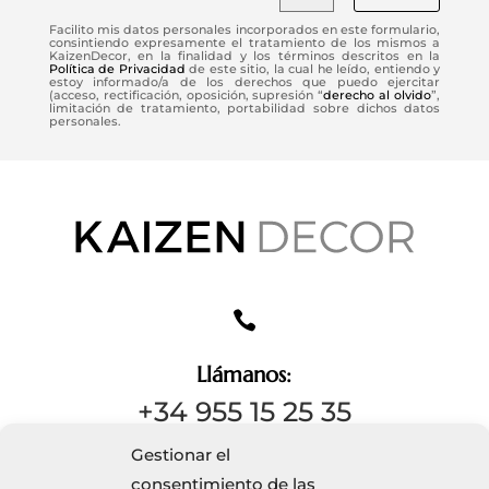
Facilito mis datos personales incorporados en este formulario,
consintiendo expresamente el tratamiento de los mismos a
KaizenDecor, en la finalidad y los términos descritos en la
Política de Privacidad
de este sitio, la cual he leído, entiendo y
estoy informado/a de los derechos que puedo ejercitar
(acceso, rectificación, oposición, supresión “
derecho al olvido
”,
limitación de tratamiento, portabilidad sobre dichos datos
personales.

Llámanos:
+34 955 15 25 35
Gestionar el
consentimiento de las