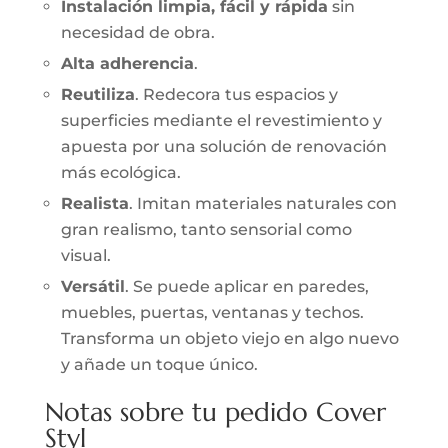
Instalación limpia, fácil y rápida
sin
necesidad de obra.
Alta adherencia
.
Reutiliza
. Redecora tus espacios y
superficies mediante el revestimiento y
apuesta por una solución de renovación
más ecológica.
Realista
. Imitan materiales naturales con
gran realismo, tanto sensorial como
visual.
Versátil
. Se puede aplicar en paredes,
muebles, puertas, ventanas y techos.
Transforma un objeto viejo en algo nuevo
y añade un toque único.
Notas sobre tu pedido Cover
Styl