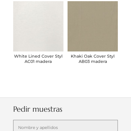
White Lined Cover Styl
Khaki Oak Cover Styl
AC01 madera
AB03 madera
Pedir muestras