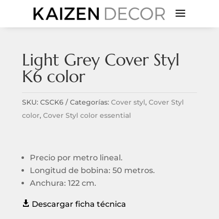
a
Light Grey Cover Styl
K6 color
SKU:
CSCK6
Categorías:
Cover styl
,
Cover Styl
color
,
Cover Styl color essential
Precio por metro lineal.
Longitud de bobina: 50 metros.
Anchura: 122 cm.

Descargar ficha técnica