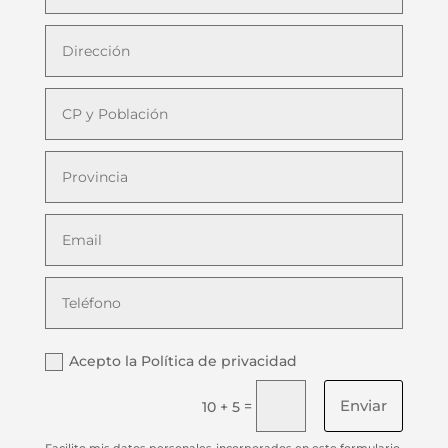
Acepto la Política de privacidad
Enviar
=
10 + 5
Facilito mis datos personales incorporados en este formulario,