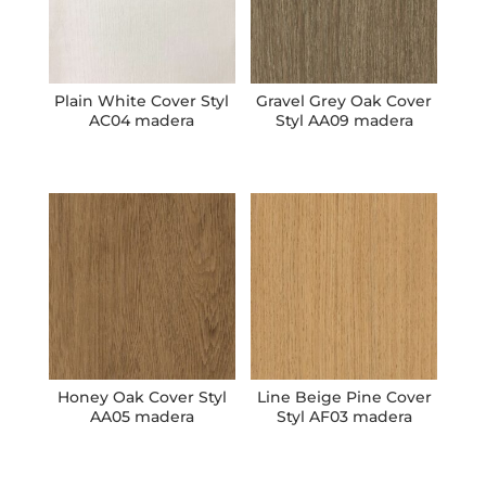
Plain White Cover Styl
Gravel Grey Oak Cover
AC04 madera
Styl AA09 madera
Honey Oak Cover Styl
Line Beige Pine Cover
AA05 madera
Styl AF03 madera