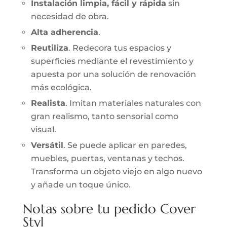
Instalación limpia, fácil y rápida
sin
necesidad de obra.
Alta adherencia
.
Reutiliza
. Redecora tus espacios y
superficies mediante el revestimiento y
apuesta por una solución de renovación
más ecológica.
Realista
. Imitan materiales naturales con
gran realismo, tanto sensorial como
visual.
Versátil
. Se puede aplicar en paredes,
muebles, puertas, ventanas y techos.
Transforma un objeto viejo en algo nuevo
y añade un toque único.
Notas sobre tu pedido Cover
Styl