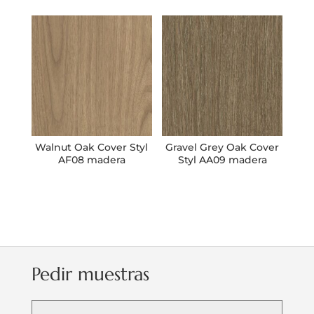
Walnut Oak Cover Styl
Gravel Grey Oak Cover
AF08 madera
Styl AA09 madera
Pedir muestras