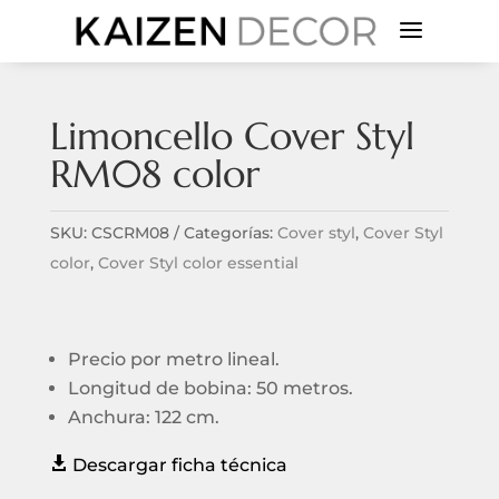
a
Limoncello Cover Styl
RM08 color
SKU:
CSCRM08
Categorías:
Cover styl
,
Cover Styl
color
,
Cover Styl color essential
Precio por metro lineal.
Longitud de bobina: 50 metros.
Anchura: 122 cm.

Descargar ficha técnica