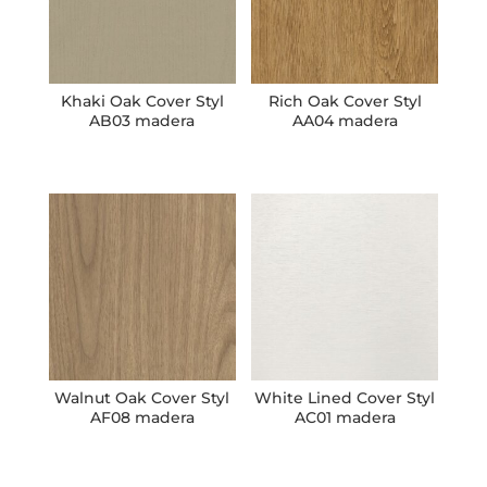
Khaki Oak Cover Styl
Rich Oak Cover Styl
AB03 madera
AA04 madera
Walnut Oak Cover Styl
White Lined Cover Styl
AF08 madera
AC01 madera