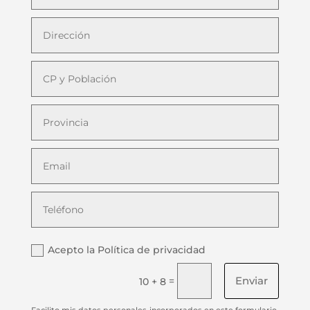
Acepto la Política de privacidad
Enviar
=
10 + 8
Facilito mis datos personales incorporados en este formulario,