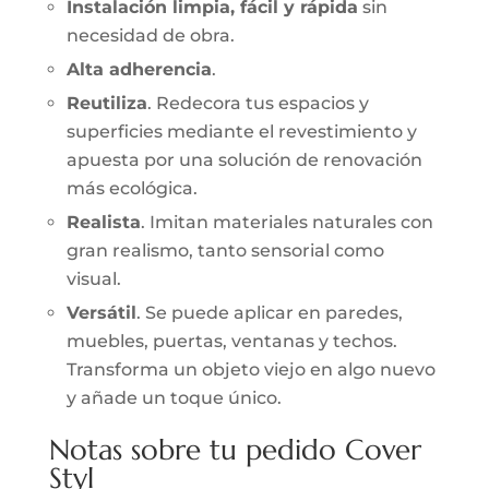
Instalación limpia, fácil y rápida
sin
necesidad de obra.
Alta adherencia
.
Reutiliza
. Redecora tus espacios y
superficies mediante el revestimiento y
apuesta por una solución de renovación
más ecológica.
Realista
. Imitan materiales naturales con
gran realismo, tanto sensorial como
visual.
Versátil
. Se puede aplicar en paredes,
muebles, puertas, ventanas y techos.
Transforma un objeto viejo en algo nuevo
y añade un toque único.
Notas sobre tu pedido Cover
Styl