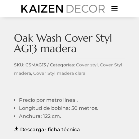
a
Oak Wash Cover Styl
AG13 madera
SKU:
CSMAG13
Categorías:
Cover styl
,
Cover Styl
madera
,
Cover Styl madera clara
Precio por metro lineal.
Longitud de bobina: 50 metros.
Anchura: 122 cm.

Descargar ficha técnica