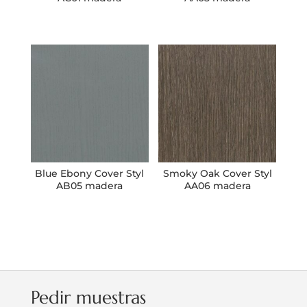
Blue Ebony Cover Styl
Smoky Oak Cover Styl
AB05 madera
AA06 madera
Pedir muestras