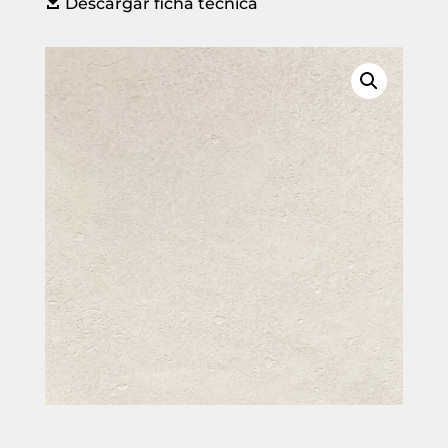

Descargar ficha técnica