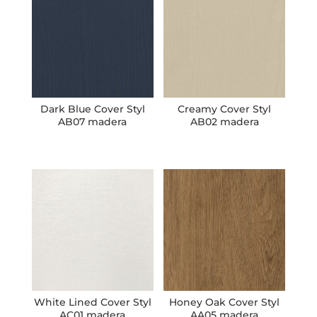
Dark Blue Cover Styl
Creamy Cover Styl
AB07 madera
AB02 madera
White Lined Cover Styl
Honey Oak Cover Styl
AC01 madera
AA05 madera