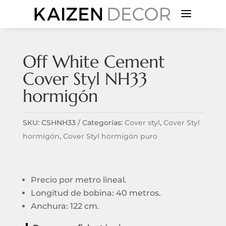
a
Off White Cement
Cover Styl NH33
hormigón
SKU:
CSHNH33
Categorías:
Cover styl
,
Cover Styl
hormigón
,
Cover Styl hormigón puro
Precio por metro lineal.
Longitud de bobina: 40 metros.
Anchura: 122 cm.