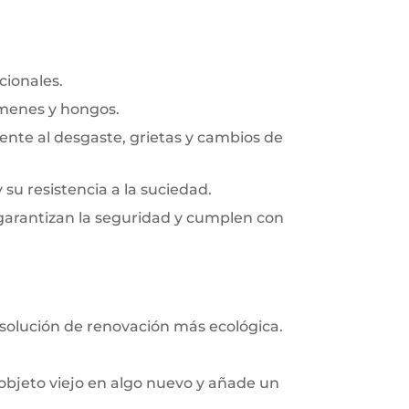
cionales.
rmenes y hongos.
frente al desgaste, grietas y cambios de
y su resistencia a la suciedad.
 garantizan la seguridad y cumplen con
 solución de renovación más ecológica.
objeto viejo en algo nuevo y añade un