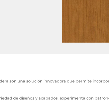
ra son una solución innovadora que permite incorporar
iedad de diseños y acabados, experimenta con patrones 