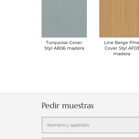
Turquoise Cover
Line Beige Pin
Styl AB06 madera
Cover Styl AF0
madera
Pedir muestras