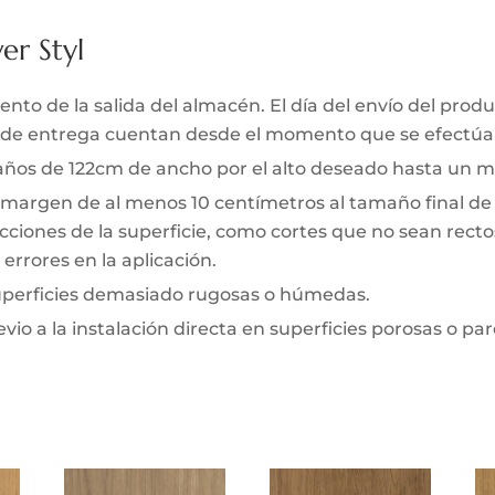
er Styl
to de la salida del almacén. El día del envío del produc
zo de entrega cuentan desde el momento que se efectúa 
 paños de 122cm de ancho por el alto deseado hasta un m
 margen de al menos 10 centímetros al tamaño final de l
ciones de la superficie, como cortes que no sean rectos 
errores en la aplicación.
superficies demasiado rugosas o húmedas.
io a la instalación directa en superficies porosas o pa