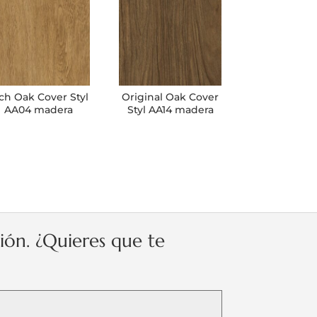
ch Oak Cover Styl
Original Oak Cover
AA04 madera
Styl AA14 madera
ción. ¿Quieres que te