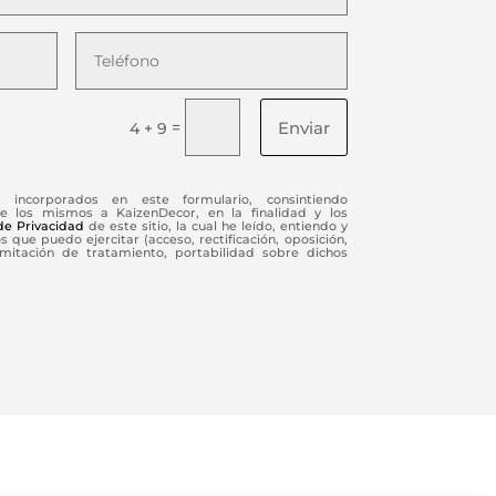
Enviar
=
4 + 9
s incorporados en este formulario, consintiendo
e los mismos a KaizenDecor, en la finalidad y los
 de Privacidad
de este sitio, la cual he leído, entiendo y
 que puedo ejercitar (acceso, rectificación, oposición,
limitación de tratamiento, portabilidad sobre dichos