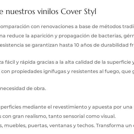
e nuestros vinilos Cover Styl
comparación con renovaciones a base de métodos tradi
iana reduce la aparición y propagación de bacterias, gé
y resistencia se garantizan hasta 10 años de durabilidad 
 fácil y rápida gracias a la alta calidad de la superficie 
 con propiedades ignífugas y resistentes al fuego, que
 necesidad de obra.
uperficies mediante el revestimiento y apuesta por una
s con gran realismo, tanto sensorial como visual.
s, muebles, puertas, ventanas y techos. Transforma un 