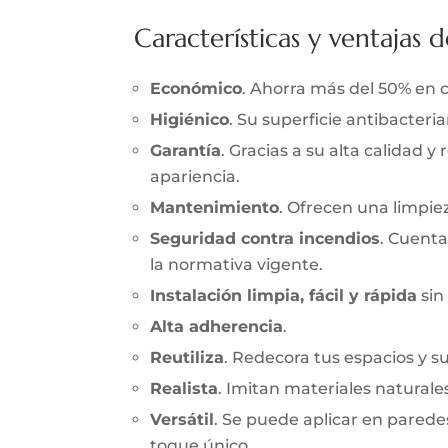
Características y ventajas d
Económico
. Ahorra más del 50% en 
Higiénico
. Su superficie antibacter
Garantía
. Gracias a su alta calidad 
apariencia.
Mantenimiento
. Ofrecen una limpieza
Seguridad contra incendios
. Cuenta
la normativa vigente.
Instalación limpia, fácil y rápida
sin
Alta adherencia
.
Reutiliza
. Redecora tus espacios y s
Realista
. Imitan materiales naturale
Versátil
. Se puede aplicar en parede
toque único.