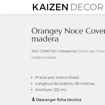
Orangey Noce Cover
madera
SKU:
CSMCT43
Categorías:
Cover styl
,
Cove
madera media
Precio por metro lineal.
Longitud de bobina: 50 metros.
Anchura: 122 cm.

Descargar ficha técnica