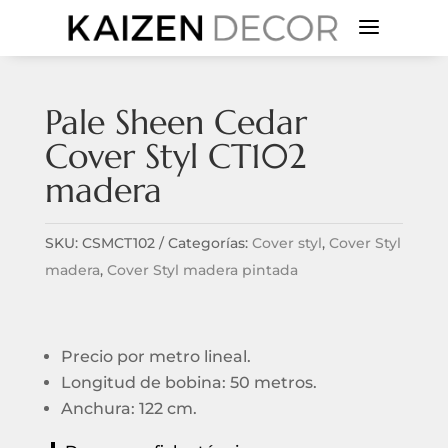
a
Pale Sheen Cedar
Cover Styl CT102
madera
SKU:
CSMCT102
Categorías:
Cover styl
,
Cover Styl
madera
,
Cover Styl madera pintada
Precio por metro lineal.
Longitud de bobina: 50 metros.
Anchura: 122 cm.