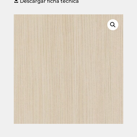

Descargar ficha técnica