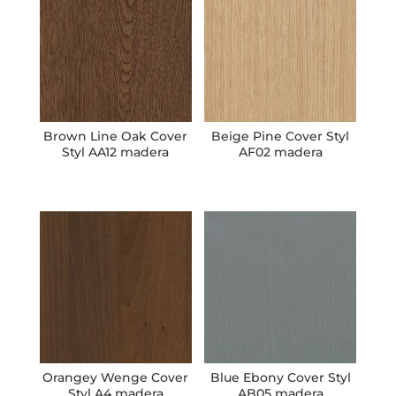
Brown Line Oak Cover
Beige Pine Cover Styl
Styl AA12 madera
AF02 madera
Orangey Wenge Cover
Blue Ebony Cover Styl
Styl A4 madera
AB05 madera