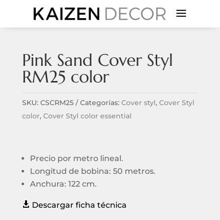
a
Pink Sand Cover Styl
RM25 color
SKU:
CSCRM25
Categorías:
Cover styl
,
Cover Styl
color
,
Cover Styl color essential
Precio por metro lineal.
Longitud de bobina: 50 metros.
Anchura: 122 cm.

Descargar ficha técnica