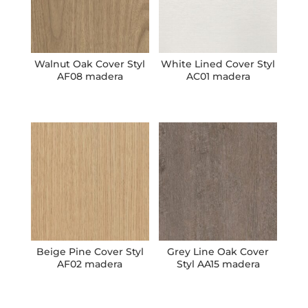
Walnut Oak Cover Styl
White Lined Cover Styl
AF08 madera
AC01 madera
Beige Pine Cover Styl
Grey Line Oak Cover
AF02 madera
Styl AA15 madera