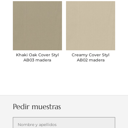
Khaki Oak Cover Styl
Creamy Cover Styl
AB03 madera
AB02 madera
Pedir muestras