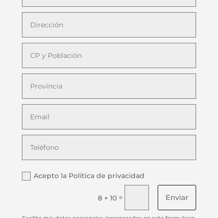
Acepto la Política de privacidad
Enviar
=
8 + 10
Facilito mis datos personales incorporados en este formulario,