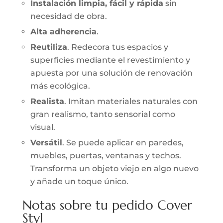
Instalación limpia, fácil y rápida
sin
necesidad de obra.
Alta adherencia
.
Reutiliza
. Redecora tus espacios y
superficies mediante el revestimiento y
apuesta por una solución de renovación
más ecológica.
Realista
. Imitan materiales naturales con
gran realismo, tanto sensorial como
visual.
Versátil
. Se puede aplicar en paredes,
muebles, puertas, ventanas y techos.
Transforma un objeto viejo en algo nuevo
y añade un toque único.
Notas sobre tu pedido Cover
Styl