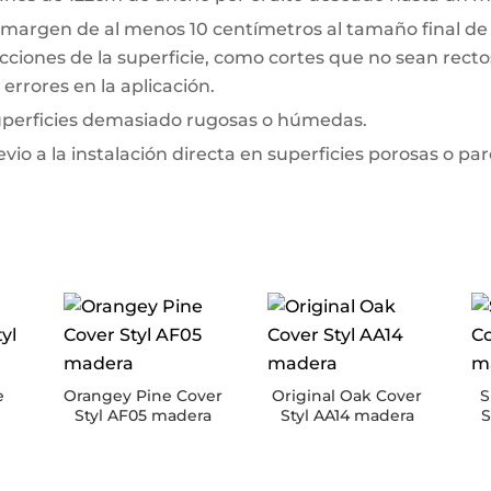
 margen de al menos 10 centímetros al tamaño final de l
ciones de la superficie, como cortes que no sean rectos 
errores en la aplicación.
superficies demasiado rugosas o húmedas.
io a la instalación directa en superficies porosas o pa
e
Orangey Pine Cover
Original Oak Cover
S
Styl AF05 madera
Styl AA14 madera
S