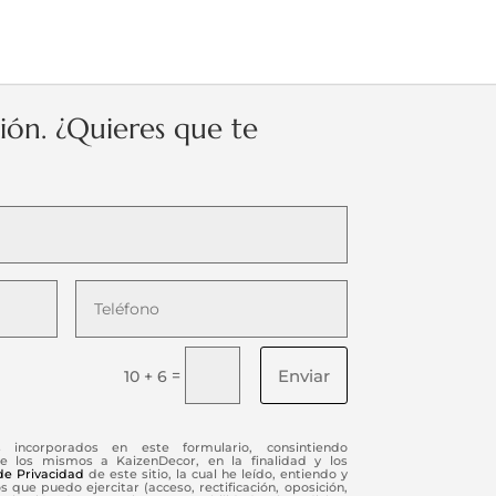
ción. ¿Quieres que te
Enviar
=
10 + 6
s incorporados en este formulario, consintiendo
e los mismos a KaizenDecor, en la finalidad y los
 de Privacidad
de este sitio, la cual he leído, entiendo y
 que puedo ejercitar (acceso, rectificación, oposición,