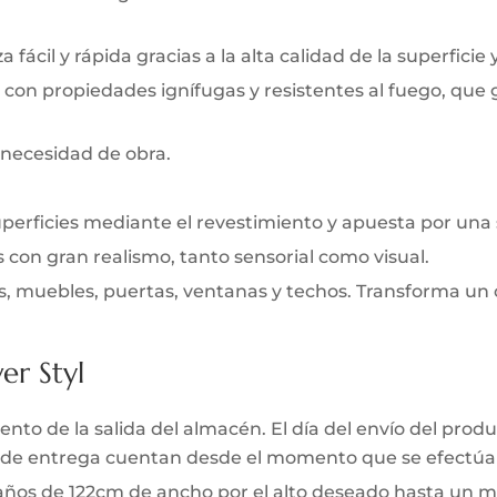
 fácil y rápida gracias a la alta calidad de la superficie 
 con propiedades ignífugas y resistentes al fuego, que
 necesidad de obra.
uperficies mediante el revestimiento y apuesta por una
s con gran realismo, tanto sensorial como visual.
s, muebles, puertas, ventanas y techos. Transforma un 
er Styl
to de la salida del almacén. El día del envío del produc
zo de entrega cuentan desde el momento que se efectúa 
 paños de 122cm de ancho por el alto deseado hasta un m