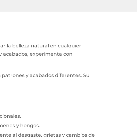
 la belleza natural en cualquier
s y acabados, experimenta con
5 patrones y acabados diferentes. Su
cionales.
rmenes y hongos.
frente al desgaste, grietas y cambios de