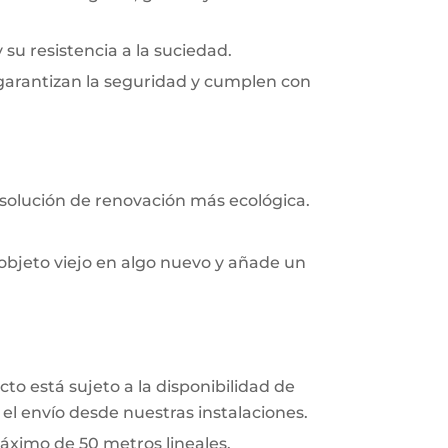
y su resistencia a la suciedad.
 garantizan la seguridad y cumplen con
 solución de renovación más ecológica.
objeto viejo en algo nuevo y añade un
to está sujeto a la disponibilidad de
el envío desde nuestras instalaciones.
áximo de 50 metros lineales.