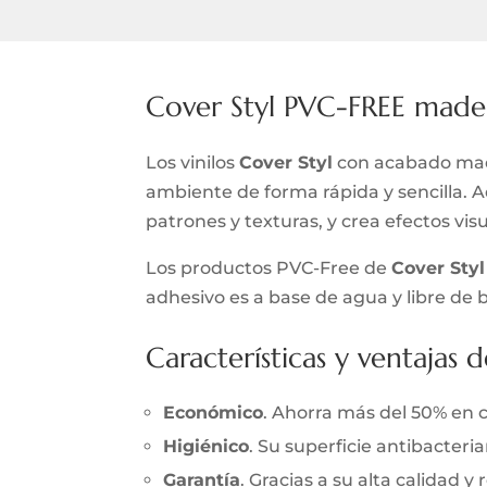
Cover Styl PVC-FREE made
Los vinilos
Cover Styl
con acabado made
ambiente de forma rápida y sencilla. 
patrones y texturas, y crea efectos vis
Los productos PVC-Free de
Cover Styl
adhesivo es a base de agua y libre de 
Características y ventajas d
Económico
. Ahorra más del 50% en 
Higiénico
. Su superficie antibacter
Garantía
. Gracias a su alta calidad 