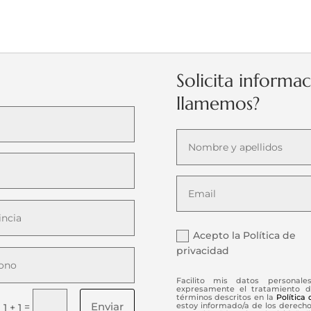
Solicita informa
llamemos?
Acepto la Política de
privacidad
Facilito mis datos personale
expresamente el tratamiento d
términos descritos en la
Política
Enviar
=
estoy informado/a de los derechos
1 + 1