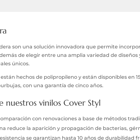
ra
ra son una solución innovadora que permite incorporar
Además de elegir entre una amplia variedad de diseño
uales únicos.
están hechos de polipropileno y están disponibles en 1
burbujas, con una garantía de cinco años.
e nuestros vinilos Cover Styl
comparación con renovaciones a base de métodos tradi
iana reduce la aparición y propagación de bacterias, gé
y resistencia se garantizan hasta 10 años de durabilidad 