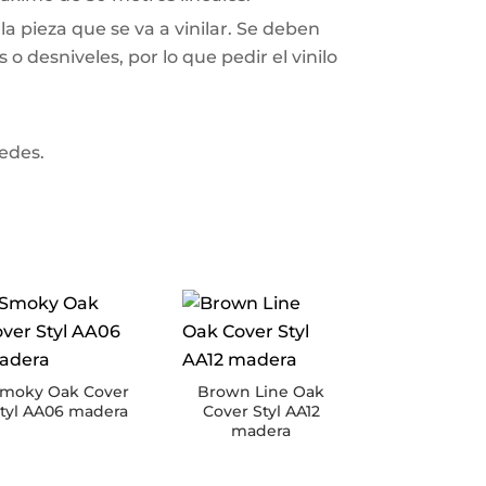
a pieza que se va a vinilar. Se deben
o desniveles, por lo que pedir el vinilo
redes.
moky Oak Cover
Brown Line Oak
tyl AA06 madera
Cover Styl AA12
madera