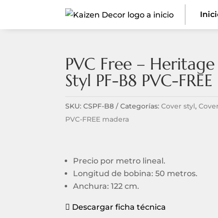
Inic
PVC Free – Heritag
Styl PF-B8 PVC-FREE
SKU:
CSPF-B8
Categorías:
Cover styl
,
Cover
PVC-FREE madera
Precio por metro lineal.
Longitud de bobina: 50 metros.
Anchura: 122 cm.
Descargar ficha técnica
