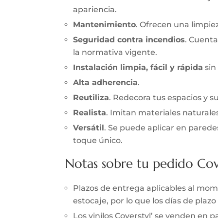
apariencia.
Mantenimiento
. Ofrecen una limpieza
Seguridad contra incendios
. Cuenta
la normativa vigente.
Instalación limpia, fácil y rápida
sin
Alta adherencia
.
Reutiliza
. Redecora tus espacios y s
Realista
. Imitan materiales naturale
Versátil
. Se puede aplicar en parede
toque único.
Notas sobre tu pedido Cov
Plazos de entrega aplicables al momen
estocaje, por lo que los días de pla
Los vinilos Coverstyl’ se venden en