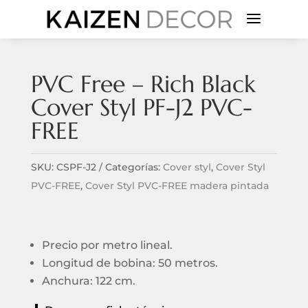
a
PVC Free – Rich Black
Cover Styl PF-J2 PVC-
FREE
SKU:
CSPF-J2
Categorías:
Cover styl
,
Cover Styl
PVC-FREE
,
Cover Styl PVC-FREE madera pintada
Precio por metro lineal.
Longitud de bobina: 50 metros.
Anchura: 122 cm.