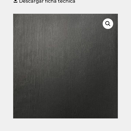

Descargar ficha técnica