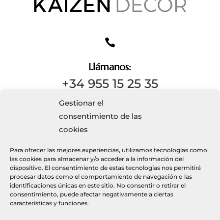

Llámanos:
+34 955 15 25 35
Gestionar el
consentimiento de las

cookies
Escríbenos
Para ofrecer las mejores experiencias, utilizamos tecnologías como
info@kaizendecor.es
las cookies para almacenar y/o acceder a la información del
dispositivo. El consentimiento de estas tecnologías nos permitirá
procesar datos como el comportamiento de navegación o las
identificaciones únicas en este sitio. No consentir o retirar el
consentimiento, puede afectar negativamente a ciertas
características y funciones.
© 2026 Kaizendecor