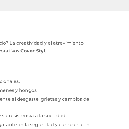
io? La creatividad y el atrevimiento
corativos
Cover Styl
.
cionales.
rmenes y hongos.
frente al desgaste, grietas y cambios de
y su resistencia a la suciedad.
 garantizan la seguridad y cumplen con