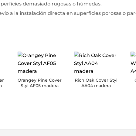
superficies demasiado rugosas o húmedas.
io a la instalación directa en superficies porosas o pa
er
Orangey Pine Cover
Rich Oak Cover Styl
a
Styl AF05 madera
AA04 madera