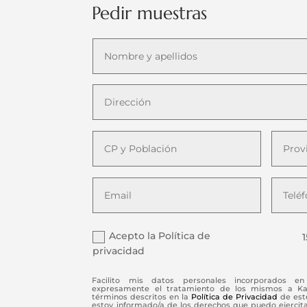
Pedir muestras
Acepto la Política de
1
privacidad
Facilito mis datos personales incorporados en 
expresamente el tratamiento de los mismos a Kaiz
términos descritos en la
Política de Privacidad
de este
estoy informado/a de los derechos que puedo ejercitar 