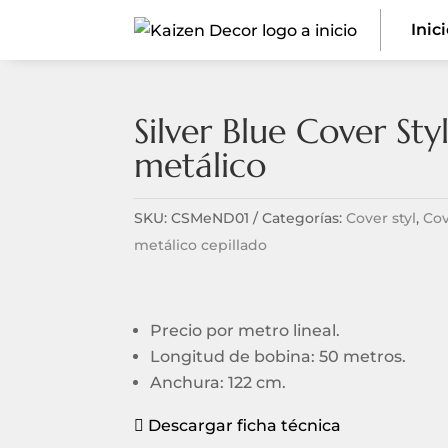
Inic
Silver Blue Cover St
metálico
SKU:
CSMeND01
Categorías:
Cover styl
,
Cov
metálico cepillado
Precio por metro lineal.
Longitud de bobina: 50 metros.
Anchura: 122 cm.
Descargar ficha técnica
