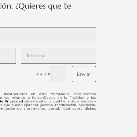
ción. ¿Quieres que te
Enviar
=
4 + 7
s incorporados en este formulario, consintiendo
e los mismos a KaizenDecor, en la finalidad y los
 de Privacidad
de este sitio, la cual he leído, entiendo y
 que puedo ejercitar (acceso, rectificación, oposición,
limitación de tratamiento, portabilidad sobre dichos