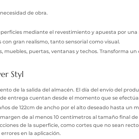
 necesidad de obra.
uperficies mediante el revestimiento y apuesta por una
s con gran realismo, tanto sensorial como visual.
s, muebles, puertas, ventanas y techos. Transforma un 
er Styl
to de la salida del almacén. El día del envío del produc
zo de entrega cuentan desde el momento que se efectúa 
 paños de 122cm de ancho por el alto deseado hasta un m
 margen de al menos 10 centímetros al tamaño final de l
ciones de la superficie, como cortes que no sean rectos 
errores en la aplicación.