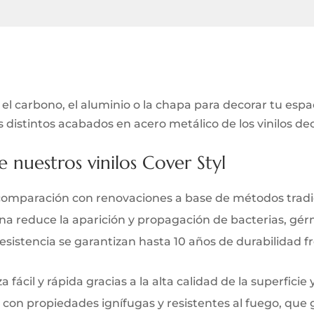
 carbono, el aluminio o la chapa para decorar tu espac
s distintos acabados en acero metálico de los vinilos de
e nuestros vinilos Cover Styl
comparación con renovaciones a base de métodos tradi
iana reduce la aparición y propagación de bacterias, gé
y resistencia se garantizan hasta 10 años de durabilidad 
 fácil y rápida gracias a la alta calidad de la superficie 
 con propiedades ignífugas y resistentes al fuego, que