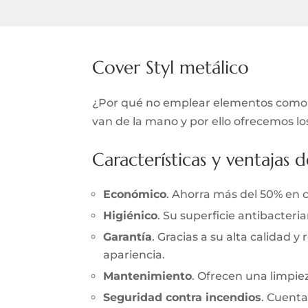
Cover Styl metálico
¿Por qué no emplear elementos como el
van de la mano y por ello ofrecemos lo
Características y ventajas d
Económico
. Ahorra más del 50% en 
Higiénico
. Su superficie antibacter
Garantía
. Gracias a su alta calidad 
apariencia.
Mantenimiento
. Ofrecen una limpieza
Seguridad contra incendios
. Cuenta