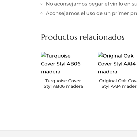
No aconsejamos pegar el vinilo en 
Aconsejamos el uso de un primer prev
Productos relacionados
Turquoise Cover
Original Oak Cov
Styl AB06 madera
Styl AA14 mader