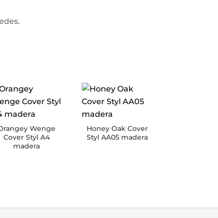
redes.
Orangey Wenge
Honey Oak Cover
Cover Styl A4
Styl AA05 madera
madera