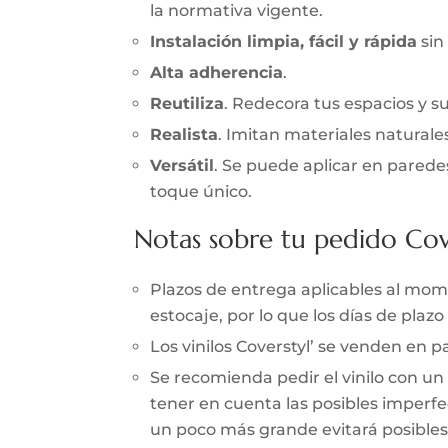
la normativa vigente.
Instalación limpia, fácil y rápida
sin
Alta adherencia
.
Reutiliza
. Redecora tus espacios y s
Realista
. Imitan materiales naturale
Versátil
. Se puede aplicar en parede
toque único.
Notas sobre tu pedido Cov
Plazos de entrega aplicables al momen
estocaje, por lo que los días de pla
Los vinilos Coverstyl’ se venden en
Se recomienda pedir el vinilo con un
tener en cuenta las posibles imperfec
un poco más grande evitará posibles 