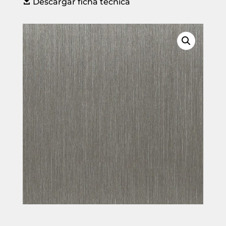

Descargar ficha técnica