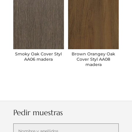
Smoky Oak Cover Styl
Brown Orangey Oak
AA06 madera
Cover Styl AA08
madera
Pedir muestras