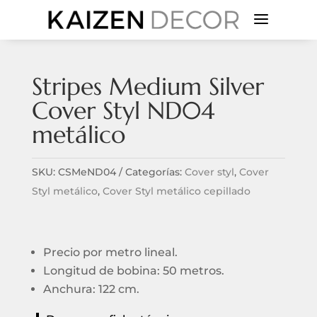
a
Stripes Medium Silver
Cover Styl ND04
metálico
SKU:
CSMeND04
Categorías:
Cover styl
,
Cover
Styl metálico
,
Cover Styl metálico cepillado
Precio por metro lineal.
Longitud de bobina: 50 metros.
Anchura: 122 cm.