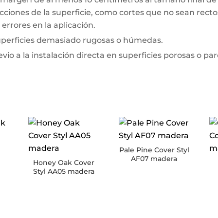
ciones de la superficie, como cortes que no sean rectos 
errores en la aplicación.
superficies demasiado rugosas o húmedas.
io a la instalación directa en superficies porosas o pa
Pale Pine Cover Styl
AF07 madera
k
Honey Oak Cover
Styl AA05 madera