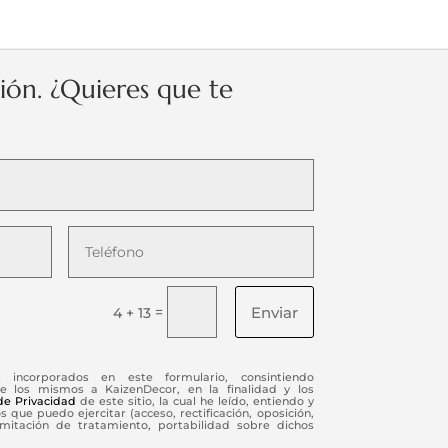
ción. ¿Quieres que te
Enviar
=
4 + 13
s incorporados en este formulario, consintiendo
e los mismos a KaizenDecor, en la finalidad y los
 de Privacidad
de este sitio, la cual he leído, entiendo y
 que puedo ejercitar (acceso, rectificación, oposición,
limitación de tratamiento, portabilidad sobre dichos