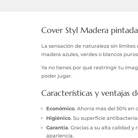
Cover Styl Madera pintad
La sensación de naturaleza sin límites d
madera azules, verdes o blancos puros
Ya no tienes por qué restringir tu im
poder jugar.
Características y ventajas d
Económico
. Ahorra más del 50% en 
Higiénico
. Su superficie antibacter
Garantía
. Gracias a su alta calidad 
apariencia.