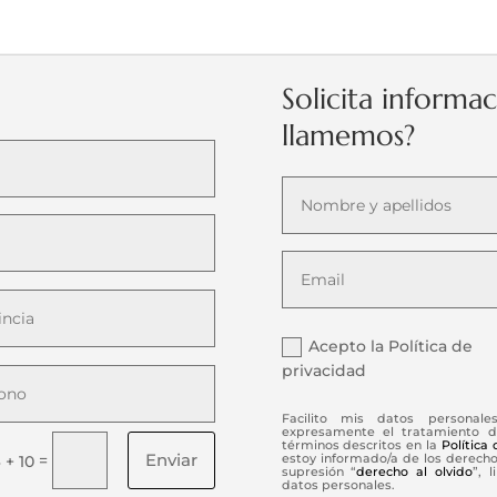
Solicita informa
llamemos?
Acepto la Política de
privacidad
Facilito mis datos personale
expresamente el tratamiento d
términos descritos en la
Política
Enviar
=
estoy informado/a de los derechos
 + 10
supresión “
derecho al olvido
”, 
datos personales.