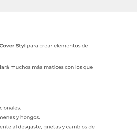
Cover Styl
para crear elementos de
e dará muchos más matices con los que
cionales.
rmenes y hongos.
frente al desgaste, grietas y cambios de