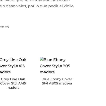
o desniveles, por lo que pedir el vinilo
redes.
Grey Line Oak
Blue Ebony Cover
Cover Styl AA15
Styl AB05 madera
madera