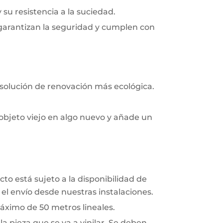
y su resistencia a la suciedad.
 garantizan la seguridad y cumplen con
 solución de renovación más ecológica.
objeto viejo en algo nuevo y añade un
to está sujeto a la disponibilidad de
el envío desde nuestras instalaciones.
áximo de 50 metros lineales.
a pieza que se va a vinilar. Se deben