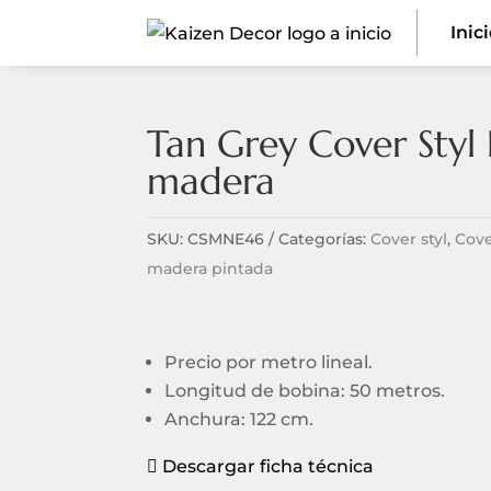
Inic
Tan Grey Cover Styl
madera
SKU:
CSMNE46
Categorías:
Cover styl
,
Cove
madera pintada
Precio por metro lineal.
Longitud de bobina: 50 metros.
Anchura: 122 cm.
Descargar ficha técnica
