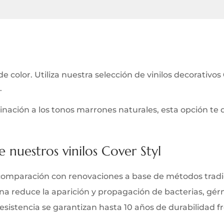
a
e color. Utiliza nuestra selección de vinilos decorativos
.
aginación a los tonos marrones naturales, esta opción t
e nuestros vinilos Cover Styl
comparación con renovaciones a base de métodos tradi
iana reduce la aparición y propagación de bacterias, gé
y resistencia se garantizan hasta 10 años de durabilidad 