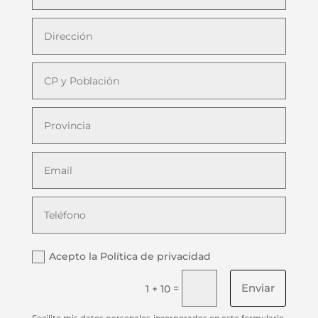
Acepto la Política de privacidad
Enviar
=
1 + 10
Facilito mis datos personales incorporados en este formulario,