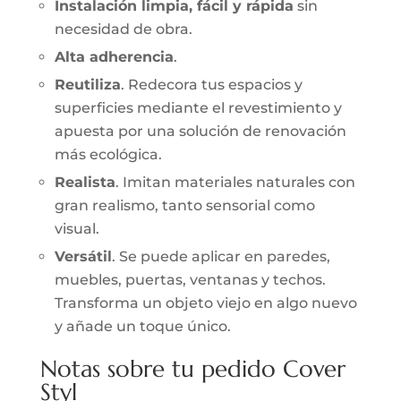
Instalación limpia, fácil y rápida
sin
necesidad de obra.
Alta adherencia
.
Reutiliza
. Redecora tus espacios y
superficies mediante el revestimiento y
apuesta por una solución de renovación
más ecológica.
Realista
. Imitan materiales naturales con
gran realismo, tanto sensorial como
visual.
Versátil
. Se puede aplicar en paredes,
muebles, puertas, ventanas y techos.
Transforma un objeto viejo en algo nuevo
y añade un toque único.
Notas sobre tu pedido Cover
Styl