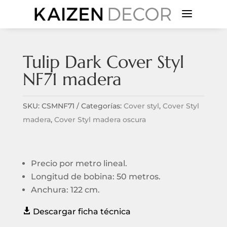
a
Tulip Dark Cover Styl
NF71 madera
SKU:
CSMNF71
Categorías:
Cover styl
,
Cover Styl
madera
,
Cover Styl madera oscura
Precio por metro lineal.
Longitud de bobina: 50 metros.
Anchura: 122 cm.

Descargar ficha técnica