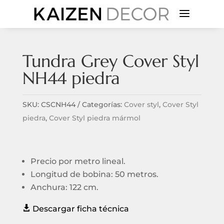
a
Tundra Grey Cover Styl
NH44 piedra
SKU:
CSCNH44
Categorías:
Cover styl
,
Cover Styl
piedra
,
Cover Styl piedra mármol
Precio por metro lineal.
Longitud de bobina: 50 metros.
Anchura: 122 cm.

Descargar ficha técnica