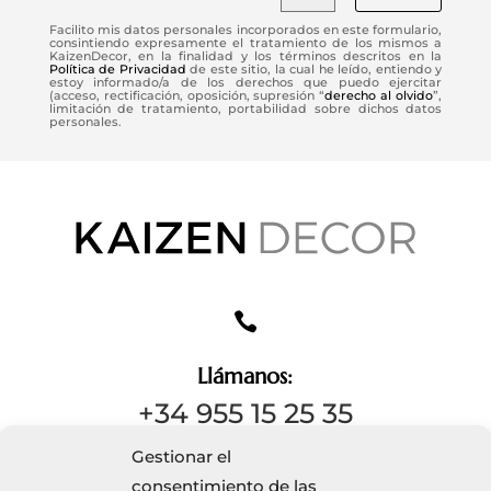
Facilito mis datos personales incorporados en este formulario,
consintiendo expresamente el tratamiento de los mismos a
KaizenDecor, en la finalidad y los términos descritos en la
Política de Privacidad
de este sitio, la cual he leído, entiendo y
estoy informado/a de los derechos que puedo ejercitar
(acceso, rectificación, oposición, supresión “
derecho al olvido
”,
limitación de tratamiento, portabilidad sobre dichos datos
personales.

Llámanos:
+34 955 15 25 35
Gestionar el
consentimiento de las