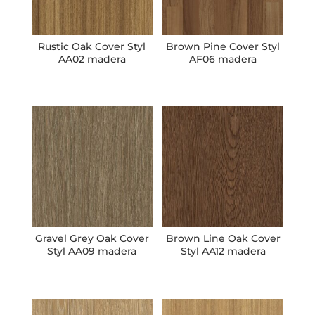
Rustic Oak Cover Styl
Brown Pine Cover Styl
AA02 madera
AF06 madera
Gravel Grey Oak Cover
Brown Line Oak Cover
Styl AA09 madera
Styl AA12 madera