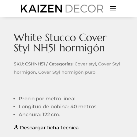
a
White Stucco Cover
Styl NH51 hormigón
SKU:
CSHNH51
Categorías:
Cover styl
,
Cover Styl
hormigón
,
Cover Styl hormigón puro
Precio por metro lineal.
Longitud de bobina: 40 metros.
Anchura: 122 cm.

Descargar ficha técnica