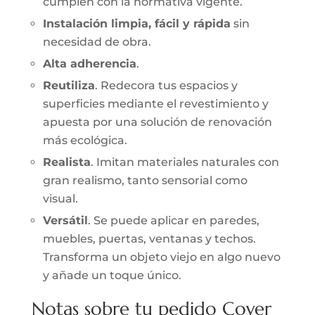
cumplen con la normativa vigente.
Instalación limpia, fácil y rápida
sin
necesidad de obra.
Alta adherencia
.
Reutiliza
. Redecora tus espacios y
superficies mediante el revestimiento y
apuesta por una solución de renovación
más ecológica.
Realista
. Imitan materiales naturales con
gran realismo, tanto sensorial como
visual.
Versátil
. Se puede aplicar en paredes,
muebles, puertas, ventanas y techos.
Transforma un objeto viejo en algo nuevo
y añade un toque único.
Notas sobre tu pedido Cover