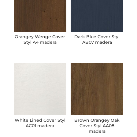
Orangey Wenge Cover
Dark Blue Cover Styl
Styl A4 madera
AB07 madera
White Lined Cover Styl
Brown Orangey Oak
AC01 madera
Cover Styl AA08
madera