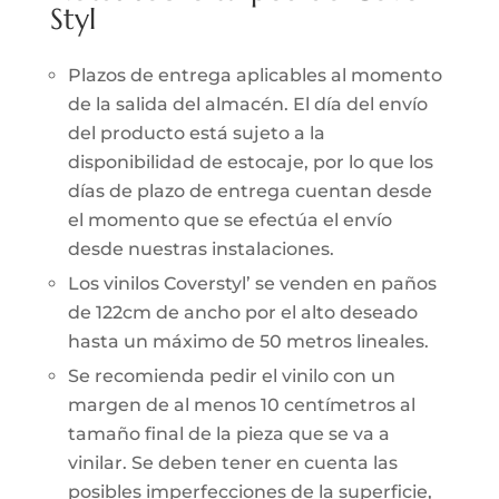
Styl
Plazos de entrega aplicables al momento
de la salida del almacén. El día del envío
del producto está sujeto a la
disponibilidad de estocaje, por lo que los
días de plazo de entrega cuentan desde
el momento que se efectúa el envío
desde nuestras instalaciones.
Los vinilos Coverstyl’ se venden en paños
de 122cm de ancho por el alto deseado
hasta un máximo de 50 metros lineales.
Se recomienda pedir el vinilo con un
margen de al menos 10 centímetros al
tamaño final de la pieza que se va a
vinilar. Se deben tener en cuenta las
posibles imperfecciones de la superficie,