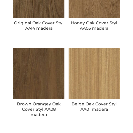
Original Oak Cover Styl
Honey Oak Cover Styl
AA14 madera
AA05 madera
Brown Orangey Oak
Beige Oak Cover Styl
Cover Styl AA08
AA01 madera
madera