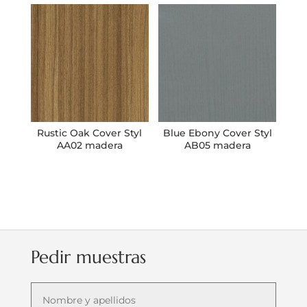
Rustic Oak Cover Styl
Blue Ebony Cover Styl
AA02 madera
AB05 madera
Pedir muestras